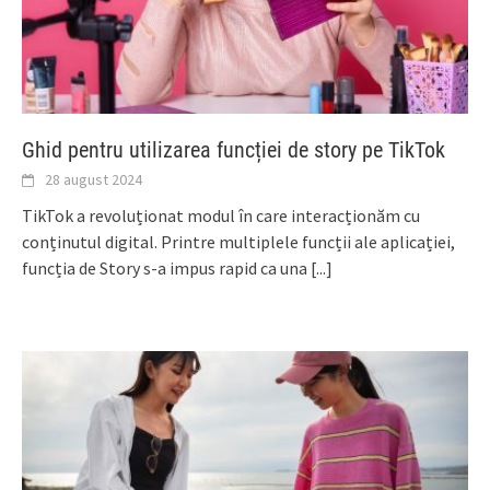
Ghid pentru utilizarea funcției de story pe TikTok
28 august 2024
TikTok a revoluționat modul în care interacționăm cu
conținutul digital. Printre multiplele funcții ale aplicației,
funcția de Story s-a impus rapid ca una
[...]