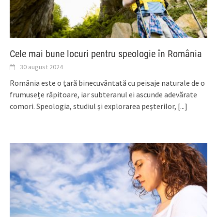
Cele mai bune locuri pentru speologie în România
30 august 2024
România este o țară binecuvântată cu peisaje naturale de o
frumusețe răpitoare, iar subteranul ei ascunde adevărate
comori. Speologia, studiul și explorarea peșterilor,
[...]