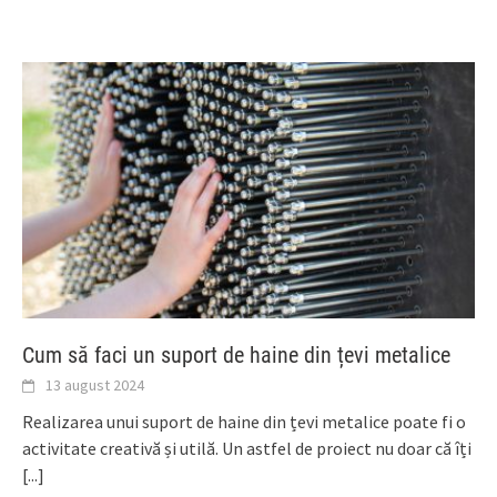
Cum să faci un suport de haine din țevi metalice
13 august 2024
Realizarea unui suport de haine din țevi metalice poate fi o
activitate creativă și utilă. Un astfel de proiect nu doar că îți
[...]