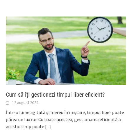
Cum să îți gestionezi timpul liber eficient?
12 august 2024
Într-o lume agitată și mereu în mișcare, timpul liber poate
părea un lux rar. Cu toate acestea, gestionarea eficientă a
acestui timp poate
[...]