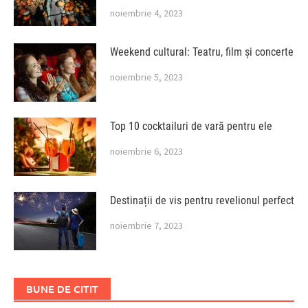
noiembrie 4, 2023
Weekend cultural: Teatru, film și concerte
noiembrie 5, 2023
Top 10 cocktailuri de vară pentru ele
noiembrie 6, 2023
Destinații de vis pentru revelionul perfect
noiembrie 7, 2023
BUNE DE CITIT