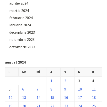
aprilie 2024
martie 2024
februarie 2024
ianuarie 2024
decembrie 2023
noiembrie 2023
octombrie 2023
august 2024
L
Ma
Mi
J
V
S
D
1
2
3
4
5
6
7
8
9
10
11
12
13
14
15
16
17
18
19
20
21
22
23
24
25