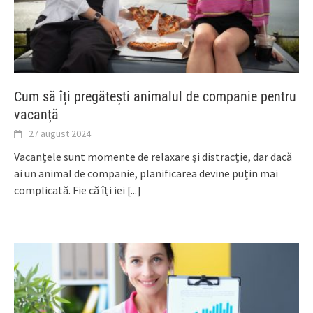
Cum să îți pregătești animalul de companie pentru
vacanță
27 august 2024
Vacanțele sunt momente de relaxare și distracție, dar dacă
ai un animal de companie, planificarea devine puțin mai
complicată. Fie că îți iei
[...]