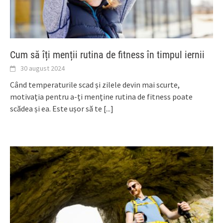
Cum să îți menții rutina de fitness în timpul iernii
30 august 2024
Când temperaturile scad și zilele devin mai scurte,
motivația pentru a-ți menține rutina de fitness poate
scădea și ea. Este ușor să te
[...]