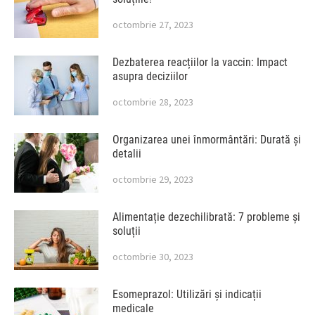
octombrie 27, 2023
Dezbaterea reacțiilor la vaccin: Impact
asupra deciziilor
octombrie 28, 2023
Organizarea unei înmormântări: Durată și
detalii
octombrie 29, 2023
Alimentație dezechilibrată: 7 probleme și
soluții
octombrie 30, 2023
Esomeprazol: Utilizări și indicații
medicale