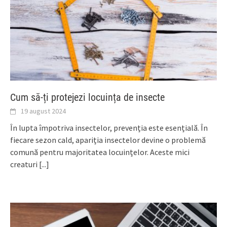
Cum să-ți protejezi locuința de insecte
19 august 2024
În lupta împotriva insectelor, prevenția este esențială. În
fiecare sezon cald, apariția insectelor devine o problemă
comună pentru majoritatea locuințelor. Aceste mici
creaturi
[...]