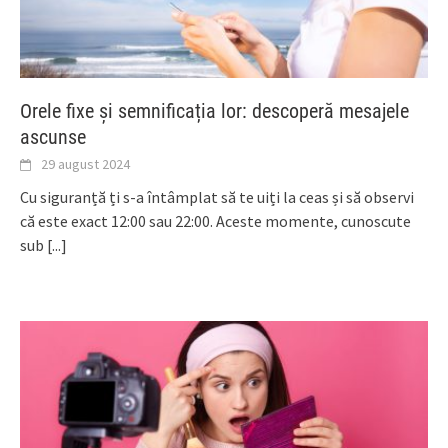
Orele fixe și semnificația lor: descoperă mesajele
ascunse
29 august 2024
Cu siguranță ți s-a întâmplat să te uiți la ceas și să observi
că este exact 12:00 sau 22:00. Aceste momente, cunoscute
sub
[...]