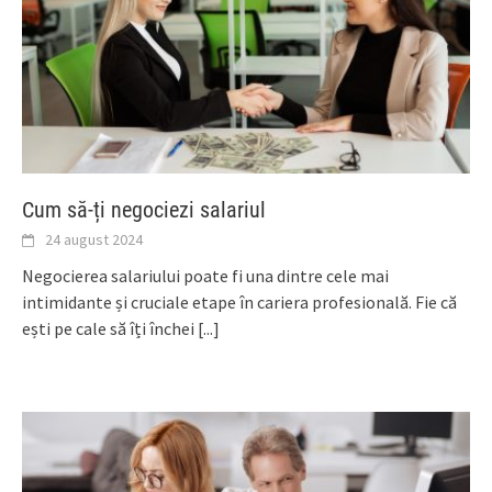
Cum să-ți negociezi salariul
24 august 2024
Negocierea salariului poate fi una dintre cele mai
intimidante și cruciale etape în cariera profesională. Fie că
ești pe cale să îți închei
[...]