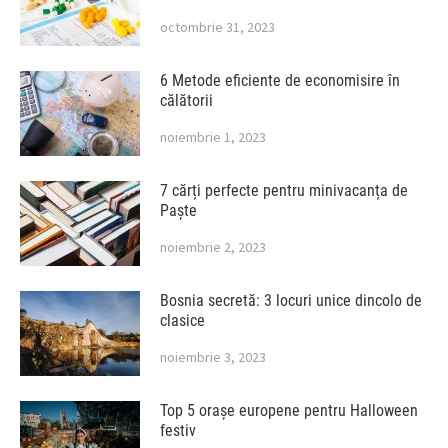
octombrie 31, 2023
6 Metode eficiente de economisire în
călătorii
noiembrie 1, 2023
7 cărți perfecte pentru minivacanța de
Paște
noiembrie 2, 2023
Bosnia secretă: 3 locuri unice dincolo de
clasice
noiembrie 3, 2023
Top 5 orașe europene pentru Halloween
festiv