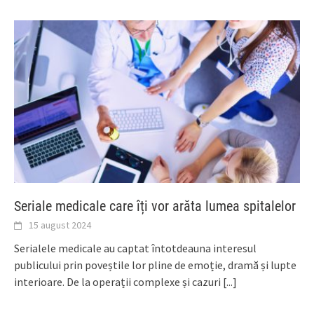
Seriale medicale care îți vor arăta lumea spitalelor
15 august 2024
Serialele medicale au captat întotdeauna interesul
publicului prin poveștile lor pline de emoție, dramă și lupte
interioare. De la operații complexe și cazuri
[...]