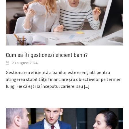
Cum să îți gestionezi eficient banii?
23 august 2024
Gestionarea eficientă a banilor este esențială pentru
atingerea stabilității financiare și a obiectivelor pe termen
lung. Fie că ești la începutul carierei sau
[...]