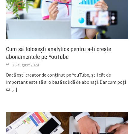
Cum să folosești analytics pentru a-ți crește
abonamentele pe YouTube
26 august 2024
Dacă ești creator de conținut pe YouTube, știi cât de
important este să ai o bază solidă de abonați. Dar cum poți
să
[...]