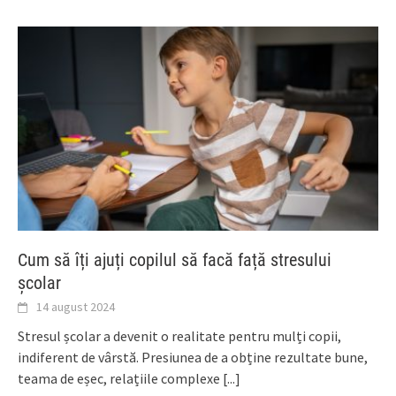
Cum să îți ajuți copilul să facă față stresului
școlar
14 august 2024
Stresul școlar a devenit o realitate pentru mulți copii,
indiferent de vârstă. Presiunea de a obține rezultate bune,
teama de eșec, relațiile complexe
[...]