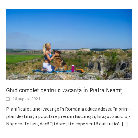
Ghid complet pentru o vacanță în Piatra Neamț
16 august 2024
Planificarea unei vacanțe în România aduce adesea în prim-
plan destinații populare precum București, Brașov sau Cluj-
Napoca. Totuși, dacă îți dorești o experiență autentică,
[...]