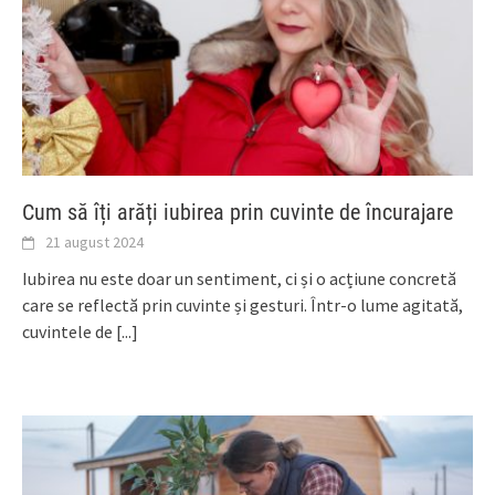
Cum să îți arăți iubirea prin cuvinte de încurajare
21 august 2024
Iubirea nu este doar un sentiment, ci și o acțiune concretă
care se reflectă prin cuvinte și gesturi. Într-o lume agitată,
cuvintele de
[...]