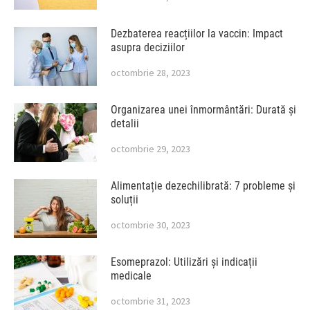
Dezbaterea reacțiilor la vaccin: Impact
asupra deciziilor
octombrie 28, 2023
Organizarea unei înmormântări: Durată și
detalii
octombrie 29, 2023
Alimentație dezechilibrată: 7 probleme și
soluții
octombrie 30, 2023
Esomeprazol: Utilizări și indicații
medicale
octombrie 31, 2023