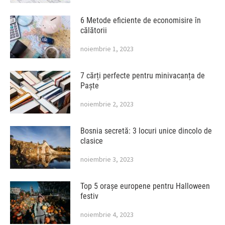
6 Metode eficiente de economisire în
călătorii
noiembrie 1, 2023
7 cărți perfecte pentru minivacanța de
Paște
noiembrie 2, 2023
Bosnia secretă: 3 locuri unice dincolo de
clasice
noiembrie 3, 2023
Top 5 orașe europene pentru Halloween
festiv
noiembrie 4, 2023