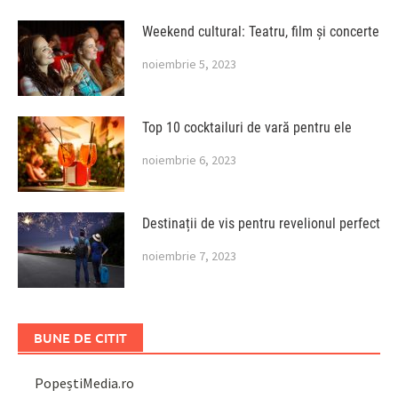
Weekend cultural: Teatru, film și concerte
noiembrie 5, 2023
Top 10 cocktailuri de vară pentru ele
noiembrie 6, 2023
Destinații de vis pentru revelionul perfect
noiembrie 7, 2023
BUNE DE CITIT
PopeștiMedia.ro