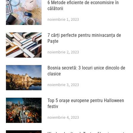
6 Metode eficiente de economisire în
călătorii
noiembrie 1, 2023
7 cărți perfecte pentru minivacanța de
Paște
noiembrie 2, 2023
Bosnia secretă: 3 locuri unice dincolo de
clasice
noiembrie 3, 2023
Top 5 orașe europene pentru Halloween
festiv
noiembrie 4, 2023