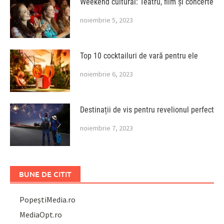
Weekend cultural: Teatru, film și concerte
noiembrie 5, 2023
Top 10 cocktailuri de vară pentru ele
noiembrie 6, 2023
Destinații de vis pentru revelionul perfect
noiembrie 7, 2023
BUNE DE CITIT
PopeștiMedia.ro
MediaOpt.ro