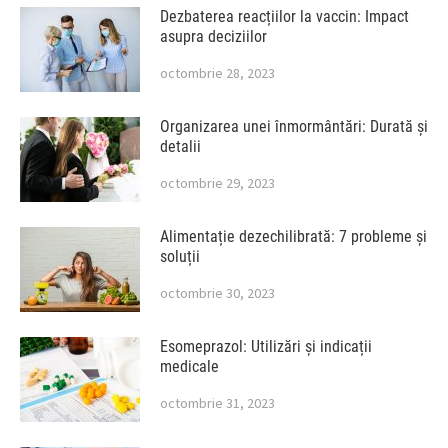
Dezbaterea reacțiilor la vaccin: Impact
asupra deciziilor
octombrie 28, 2023
Organizarea unei înmormântări: Durată și
detalii
octombrie 29, 2023
Alimentație dezechilibrată: 7 probleme și
soluții
octombrie 30, 2023
Esomeprazol: Utilizări și indicații
medicale
octombrie 31, 2023