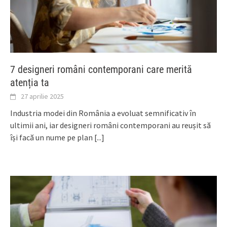
7 designeri români contemporani care merită
atenția ta
27 aprilie 2025
Industria modei din România a evoluat semnificativ în
ultimii ani, iar designeri români contemporani au reușit să
își facă un nume pe plan
[...]