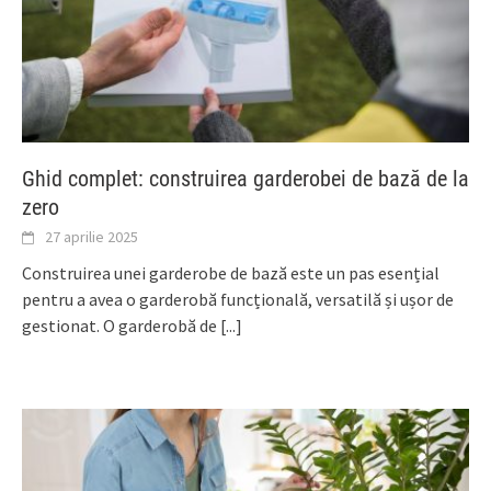
Ghid complet: construirea garderobei de bază de la
zero
27 aprilie 2025
Construirea unei garderobe de bază este un pas esențial
pentru a avea o garderobă funcțională, versatilă și ușor de
gestionat. O garderobă de
[...]