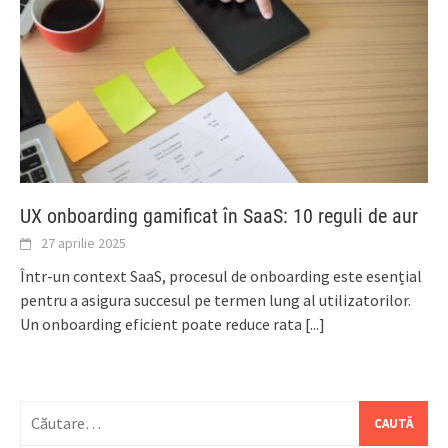
UX onboarding gamificat în SaaS: 10 reguli de aur
27 aprilie 2025
Într-un context SaaS, procesul de onboarding este esențial
pentru a asigura succesul pe termen lung al utilizatorilor.
Un onboarding eficient poate reduce rata
[...]
Caută
după: