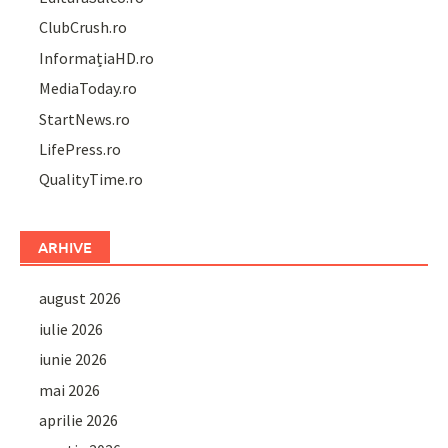
ClubCrush.ro
InformațiaHD.ro
MediaToday.ro
StartNews.ro
LifePress.ro
QualityTime.ro
ARHIVE
august 2026
iulie 2026
iunie 2026
mai 2026
aprilie 2026