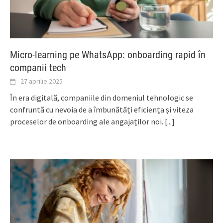
Micro-learning pe WhatsApp: onboarding rapid în
companii tech
27 aprilie 2025
În era digitală, companiile din domeniul tehnologic se
confruntă cu nevoia de a îmbunătăți eficiența și viteza
proceselor de onboarding ale angajaților noi.
[...]