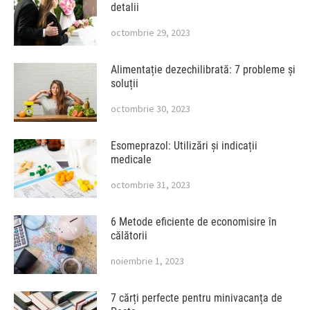
detalii
octombrie 29, 2023
Alimentație dezechilibrată: 7 probleme și
soluții
octombrie 30, 2023
Esomeprazol: Utilizări și indicații
medicale
octombrie 31, 2023
6 Metode eficiente de economisire în
călătorii
noiembrie 1, 2023
7 cărți perfecte pentru minivacanța de