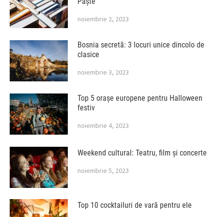
Paște
noiembrie 2, 2023
Bosnia secretă: 3 locuri unice dincolo de
clasice
noiembrie 3, 2023
Top 5 orașe europene pentru Halloween
festiv
noiembrie 4, 2023
Weekend cultural: Teatru, film și concerte
noiembrie 5, 2023
Top 10 cocktailuri de vară pentru ele