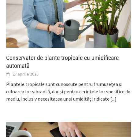
Conservator de plante tropicale cu umidificare
automată
27 aprilie 2025
Plantele tropicale sunt cunoscute pentru frumusețea și
culoarea lor vibrantă, dar și pentru cerințele lor specifice de
mediu, inclusiv necesitatea unei umidități ridicate
[...]