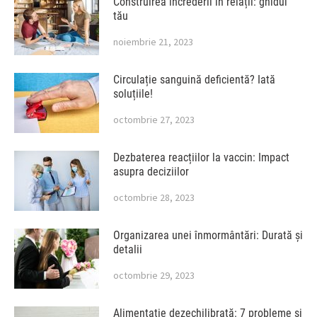
Construirea încrederii în relații: ghidul
tău
noiembrie 21, 2023
Circulație sanguină deficientă? Iată
soluțiile!
octombrie 27, 2023
Dezbaterea reacțiilor la vaccin: Impact
asupra deciziilor
octombrie 28, 2023
Organizarea unei înmormântări: Durată și
detalii
octombrie 29, 2023
Alimentație dezechilibrată: 7 probleme și