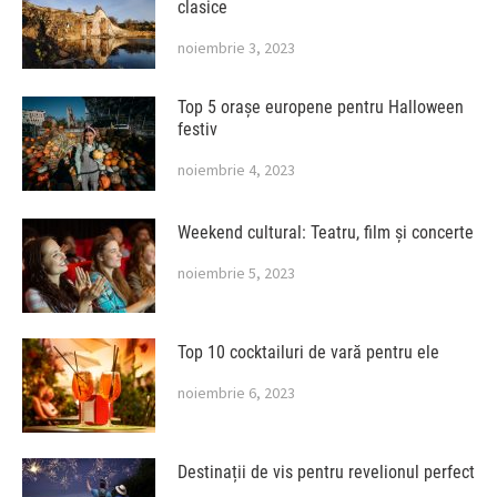
clasice
noiembrie 3, 2023
Top 5 orașe europene pentru Halloween
festiv
noiembrie 4, 2023
Weekend cultural: Teatru, film și concerte
noiembrie 5, 2023
Top 10 cocktailuri de vară pentru ele
noiembrie 6, 2023
Destinații de vis pentru revelionul perfect