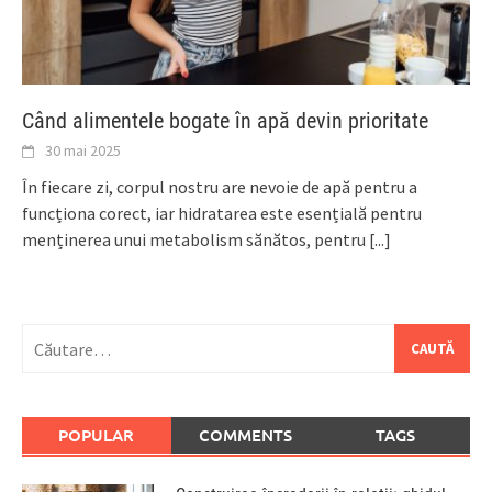
Când alimentele bogate în apă devin prioritate
30 mai 2025
În fiecare zi, corpul nostru are nevoie de apă pentru a
funcționa corect, iar hidratarea este esențială pentru
menținerea unui metabolism sănătos, pentru
[...]
Caută
după:
POPULAR
COMMENTS
TAGS