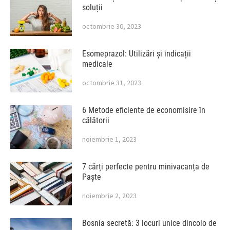
soluții
octombrie 30, 2023
Esomeprazol: Utilizări și indicații
medicale
octombrie 31, 2023
6 Metode eficiente de economisire în
călătorii
noiembrie 1, 2023
7 cărți perfecte pentru minivacanța de
Paște
noiembrie 2, 2023
Bosnia secretă: 3 locuri unice dincolo de