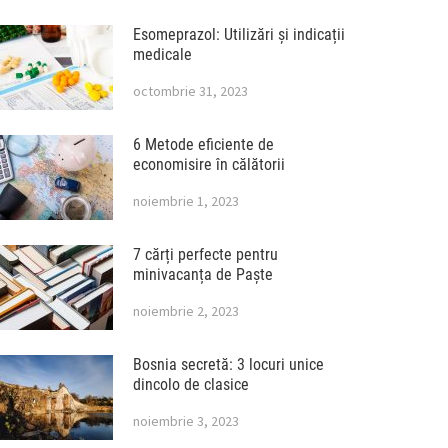
Esomeprazol: Utilizări și indicații
medicale
octombrie 31, 2023
6 Metode eficiente de
economisire în călătorii
noiembrie 1, 2023
7 cărți perfecte pentru
minivacanța de Paște
noiembrie 2, 2023
Bosnia secretă: 3 locuri unice
dincolo de clasice
noiembrie 3, 2023