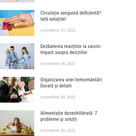
Circulație sanguină deficientă?
Iată soluțiile!
octombrie 27, 2023
Dezbaterea reacțiilor la vaccin:
Impact asupra deciziilor
octombrie 28, 2023
Organizarea unei înmormântări:
Durată și detalii
octombrie 29, 2023
Alimentație dezechilibrată: 7
probleme și soluții
octombrie 30, 2023