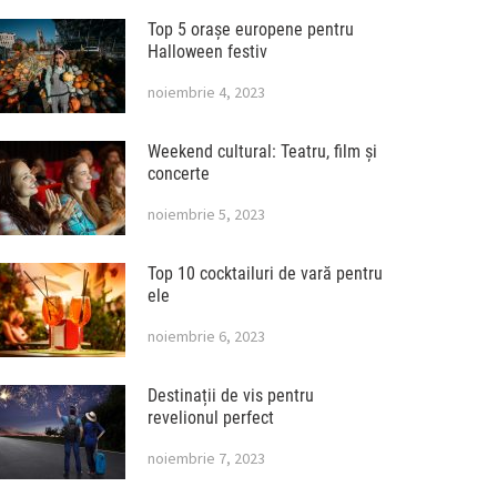
Top 5 orașe europene pentru
Halloween festiv
noiembrie 4, 2023
Weekend cultural: Teatru, film și
concerte
noiembrie 5, 2023
Top 10 cocktailuri de vară pentru
ele
noiembrie 6, 2023
Destinații de vis pentru
revelionul perfect
noiembrie 7, 2023