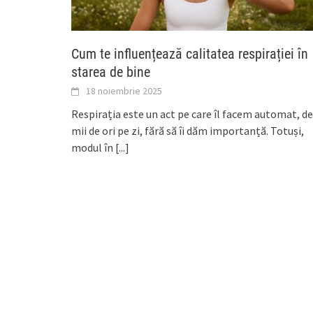
Cum te influențează calitatea respirației în
starea de bine
18 noiembrie 2025
Respirația este un act pe care îl facem automat, de
mii de ori pe zi, fără să îi dăm importanță. Totuși,
modul în
[...]