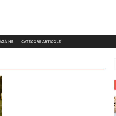
AZĂ-NE
CATEGORII ARTICOLE
C
d