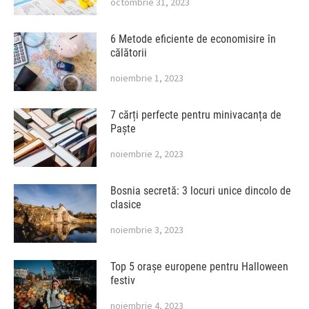
octombrie 31, 2023
6 Metode eficiente de economisire în
călătorii
noiembrie 1, 2023
7 cărți perfecte pentru minivacanța de
Paște
noiembrie 2, 2023
Bosnia secretă: 3 locuri unice dincolo de
clasice
noiembrie 3, 2023
Top 5 orașe europene pentru Halloween
festiv
noiembrie 4, 2023