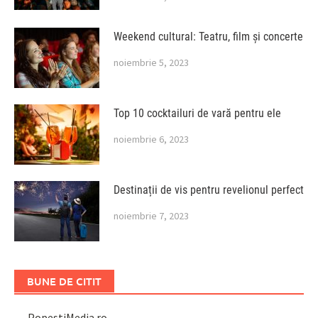
Weekend cultural: Teatru, film și concerte
noiembrie 5, 2023
Top 10 cocktailuri de vară pentru ele
noiembrie 6, 2023
Destinații de vis pentru revelionul perfect
noiembrie 7, 2023
BUNE DE CITIT
PopeștiMedia.ro