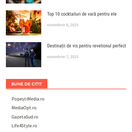
Top 10 cocktailuri de vară pentru ele
noiembrie 6, 2023
Destinații de vis pentru revelionul perfect
noiembrie 7, 2023
BUNE DE CITIT
PopeștiMedia.ro
MediaOpt.ro
GazetaSud.ro
Life4Style.ro