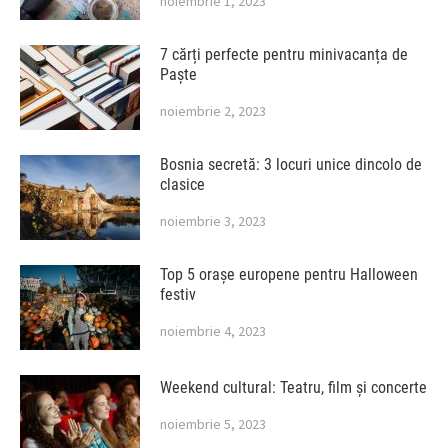
noiembrie 1, 2023
7 cărți perfecte pentru minivacanța de
Paște
noiembrie 2, 2023
Bosnia secretă: 3 locuri unice dincolo de
clasice
noiembrie 3, 2023
Top 5 orașe europene pentru Halloween
festiv
noiembrie 4, 2023
Weekend cultural: Teatru, film și concerte
noiembrie 5, 2023