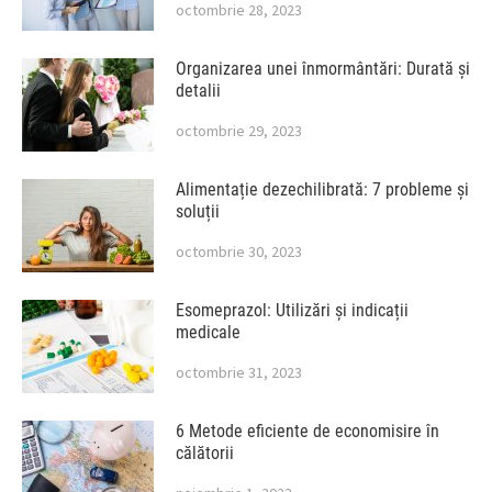
octombrie 28, 2023
Organizarea unei înmormântări: Durată și
detalii
octombrie 29, 2023
Alimentație dezechilibrată: 7 probleme și
soluții
octombrie 30, 2023
Esomeprazol: Utilizări și indicații
medicale
octombrie 31, 2023
6 Metode eficiente de economisire în
călătorii