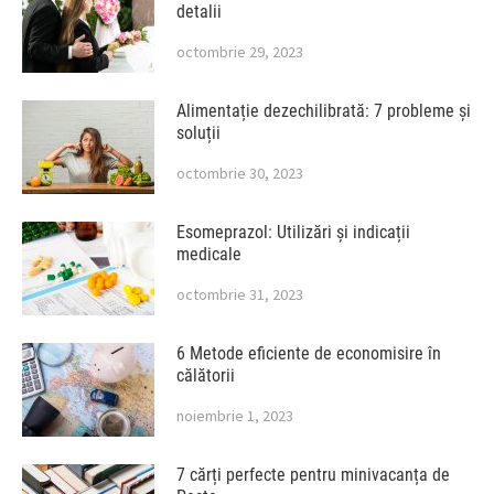
detalii
octombrie 29, 2023
Alimentație dezechilibrată: 7 probleme și
soluții
octombrie 30, 2023
Esomeprazol: Utilizări și indicații
medicale
octombrie 31, 2023
6 Metode eficiente de economisire în
călătorii
noiembrie 1, 2023
7 cărți perfecte pentru minivacanța de