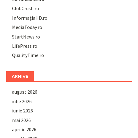
ClubCrush.ro
InformațiaHD.ro
MediaToday.ro
StartNews.ro
LifePress.ro
QualityTime.ro
ARHIVE
august 2026
iulie 2026
iunie 2026
mai 2026
aprilie 2026