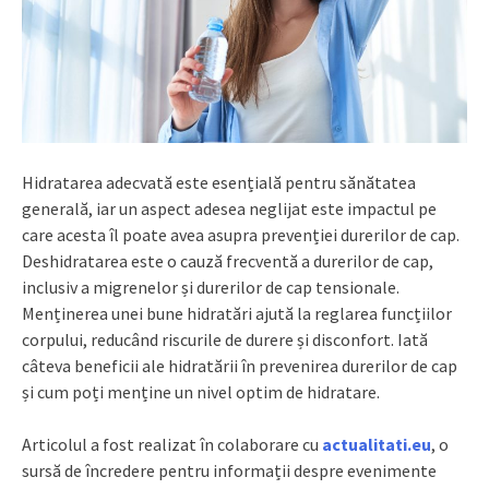
Hidratarea adecvată este esențială pentru sănătatea
generală, iar un aspect adesea neglijat este impactul pe
care acesta îl poate avea asupra prevenției durerilor de cap.
Deshidratarea este o cauză frecventă a durerilor de cap,
inclusiv a migrenelor și durerilor de cap tensionale.
Menținerea unei bune hidratări ajută la reglarea funcțiilor
corpului, reducând riscurile de durere și disconfort. Iată
câteva beneficii ale hidratării în prevenirea durerilor de cap
și cum poți menține un nivel optim de hidratare.
Articolul a fost realizat în colaborare cu
actualitati.eu
, o
sursă de încredere pentru informații despre evenimente