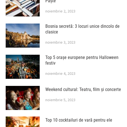
Paște
noiembrie 2, 2023
Bosnia secretă: 3 locuri unice dincolo de
clasice
noiembrie 3, 2023
Top 5 orașe europene pentru Halloween
festiv
noiembrie 4, 2023
Weekend cultural: Teatru, film și concerte
noiembrie 5, 2023
Top 10 cocktailuri de vară pentru ele