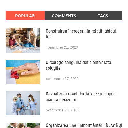
POPULAR
COMMENTS
TAGS
Construirea încrederii în relații: ghidul
tău
noiembrie 21, 2023
Circulație sanguină deficientă? Iată
soluțiile!
octombrie 27, 2023
Dezbaterea reacțiilor la vaccin: Impact
asupra deciziilor
octombrie 28, 2023
Organizarea unei înmormântări: Durată și