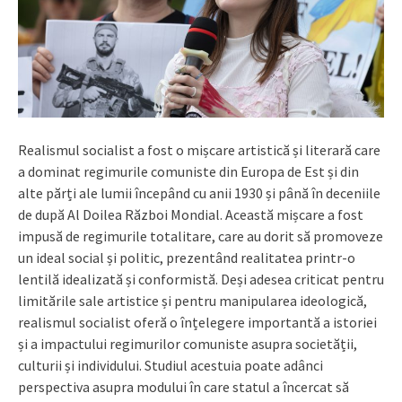
Realismul socialist a fost o mișcare artistică și literară care
a dominat regimurile comuniste din Europa de Est și din
alte părți ale lumii începând cu anii 1930 și până în deceniile
de după Al Doilea Război Mondial. Această mișcare a fost
impusă de regimurile totalitare, care au dorit să promoveze
un ideal social și politic, prezentând realitatea printr-o
lentilă idealizată și conformistă. Deși adesea criticat pentru
limitările sale artistice și pentru manipularea ideologică,
realismul socialist oferă o înțelegere importantă a istoriei
și a impactului regimurilor comuniste asupra societății,
culturii și individului. Studiul acestuia poate adânci
perspectiva asupra modului în care statul a încercat să