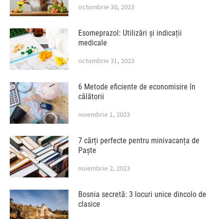
octombrie 30, 2023
Esomeprazol: Utilizări și indicații
medicale
octombrie 31, 2023
6 Metode eficiente de economisire în
călătorii
noiembrie 1, 2023
7 cărți perfecte pentru minivacanța de
Paște
noiembrie 2, 2023
Bosnia secretă: 3 locuri unice dincolo de
clasice