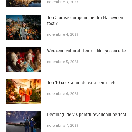
noiembrie 3, 2023
Top 5 orașe europene pentru Halloween
festiv
noiembrie 4, 2023
Weekend cultural: Teatru, film și concerte
noiembrie 5, 2023
Top 10 cocktailuri de vară pentru ele
noiembrie 6, 2023
Destinații de vis pentru revelionul perfect
noiembrie 7, 2023