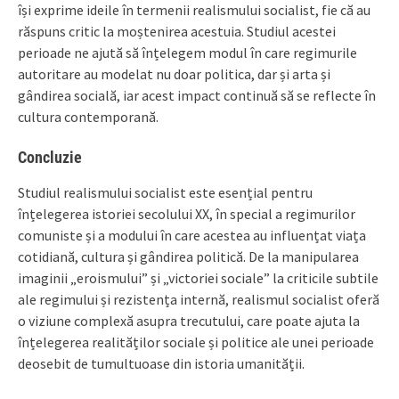
își exprime ideile în termenii realismului socialist, fie că au
răspuns critic la moștenirea acestuia. Studiul acestei
perioade ne ajută să înțelegem modul în care regimurile
autoritare au modelat nu doar politica, dar și arta și
gândirea socială, iar acest impact continuă să se reflecte în
cultura contemporană.
Concluzie
Studiul realismului socialist este esențial pentru
înțelegerea istoriei secolului XX, în special a regimurilor
comuniste și a modului în care acestea au influențat viața
cotidiană, cultura și gândirea politică. De la manipularea
imaginii „eroismului” și „victoriei sociale” la criticile subtile
ale regimului și rezistența internă, realismul socialist oferă
o viziune complexă asupra trecutului, care poate ajuta la
înțelegerea realităților sociale și politice ale unei perioade
deosebit de tumultuoase din istoria umanității.