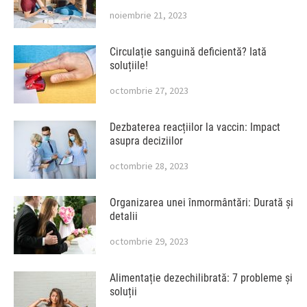
noiembrie 21, 2023
Circulație sanguină deficientă? Iată
soluțiile!
octombrie 27, 2023
Dezbaterea reacțiilor la vaccin: Impact
asupra deciziilor
octombrie 28, 2023
Organizarea unei înmormântări: Durată și
detalii
octombrie 29, 2023
Alimentație dezechilibrată: 7 probleme și
soluții