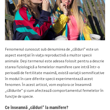
Fenomenul cunoscut sub denumirea de „călduri” este un
aspect esențial în viața reproductivă a multor specii
animale. Deși termenul este adesea folosit pentru a descrie
starea fiziologică a femelelor mamifere care intră într-o
perioadă de fertilitate maximă, există variații semnificative
în modul în care diferite specii experimentează acest
fenomen. În acest articol, vom explora ce înseamnă
„căldurile” și cum afectează comportamentul femelelor în
funcție de specie.
Ce înseamnă „călduri” la mamifere?