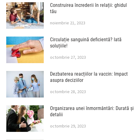
Construirea încrederii în relații: ghidul
tău
noiembrie 21, 2023
Circulație sanguină deficientă? Iată
soluțiile!
octombrie 27, 2023
Dezbaterea reacțiilor la vaccin: Impact
asupra deciziilor
octombrie 28, 2023
Organizarea unei înmormântări: Durată și
detalii
octombrie 29, 2023