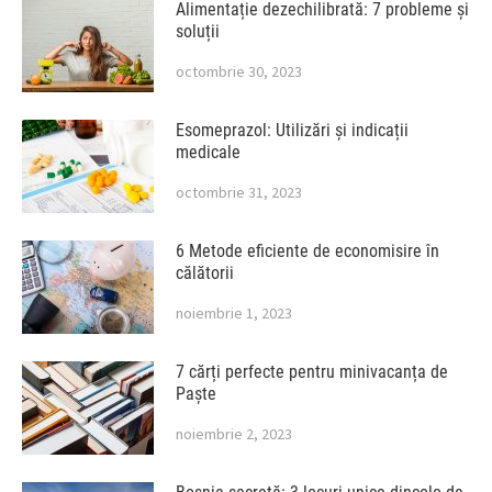
Alimentație dezechilibrată: 7 probleme și
soluții
octombrie 30, 2023
Esomeprazol: Utilizări și indicații
medicale
octombrie 31, 2023
6 Metode eficiente de economisire în
călătorii
noiembrie 1, 2023
7 cărți perfecte pentru minivacanța de
Paște
noiembrie 2, 2023