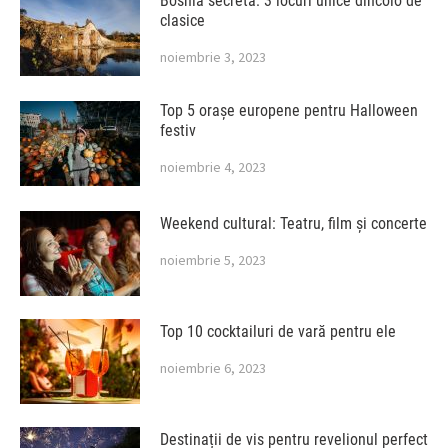
Bosnia secretă: 3 locuri unice dincolo de
clasice
noiembrie 3, 2023
Top 5 orașe europene pentru Halloween
festiv
noiembrie 4, 2023
Weekend cultural: Teatru, film și concerte
noiembrie 5, 2023
Top 10 cocktailuri de vară pentru ele
noiembrie 6, 2023
Destinații de vis pentru revelionul perfect