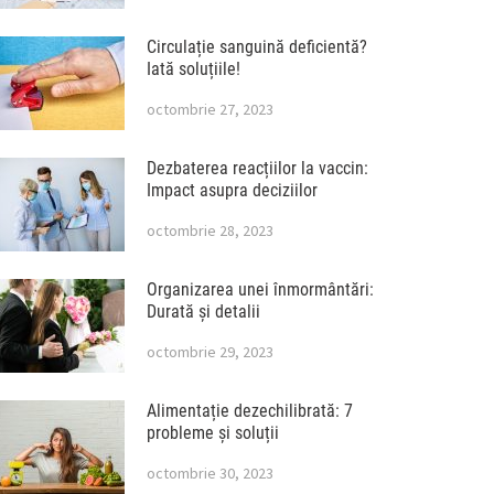
Circulație sanguină deficientă?
Iată soluțiile!
octombrie 27, 2023
Dezbaterea reacțiilor la vaccin:
Impact asupra deciziilor
octombrie 28, 2023
Organizarea unei înmormântări:
Durată și detalii
octombrie 29, 2023
Alimentație dezechilibrată: 7
probleme și soluții
octombrie 30, 2023