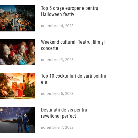
Top 5 orașe europene pentru
Halloween festiv
noiembrie 4, 2023
Weekend cultural: Teatru, film și
concerte
noiembrie 5, 2023
Top 10 cocktailuri de vară pentru
ele
noiembrie 6, 2023
Destinații de vis pentru
revelionul perfect
noiembrie 7, 2023