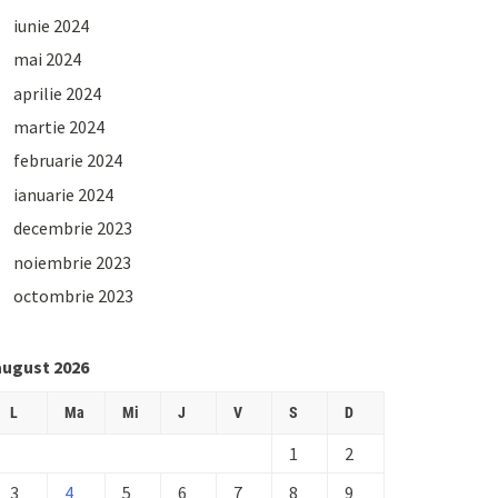
iunie 2024
mai 2024
aprilie 2024
martie 2024
februarie 2024
ianuarie 2024
decembrie 2023
noiembrie 2023
octombrie 2023
august 2026
L
Ma
Mi
J
V
S
D
1
2
3
4
5
6
7
8
9