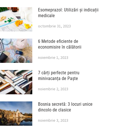
Esomeprazol: Utilizări și indicații
medicale
octombrie 31, 2023
6 Metode eficiente de
economisire în călătorii
noiembrie 1, 2023
7 cărți perfecte pentru
minivacanța de Paște
noiembrie 2, 2023
Bosnia secretă: 3 locuri unice
dincolo de clasice
noiembrie 3, 2023