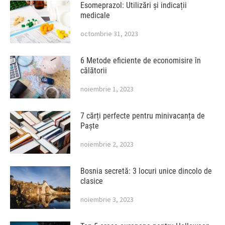
Esomeprazol: Utilizări și indicații
medicale
octombrie 31, 2023
6 Metode eficiente de economisire în
călătorii
noiembrie 1, 2023
7 cărți perfecte pentru minivacanța de
Paște
noiembrie 2, 2023
Bosnia secretă: 3 locuri unice dincolo de
clasice
noiembrie 3, 2023