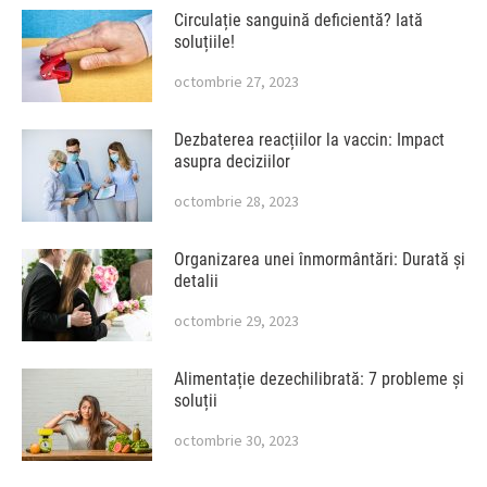
Circulație sanguină deficientă? Iată
soluțiile!
octombrie 27, 2023
Dezbaterea reacțiilor la vaccin: Impact
asupra deciziilor
octombrie 28, 2023
Organizarea unei înmormântări: Durată și
detalii
octombrie 29, 2023
Alimentație dezechilibrată: 7 probleme și
soluții
octombrie 30, 2023