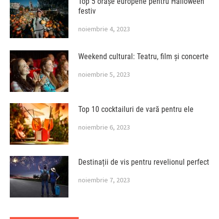
Top 5 orașe europene pentru Halloween
festiv
noiembrie 4, 2023
Weekend cultural: Teatru, film și concerte
noiembrie 5, 2023
Top 10 cocktailuri de vară pentru ele
noiembrie 6, 2023
Destinații de vis pentru revelionul perfect
noiembrie 7, 2023