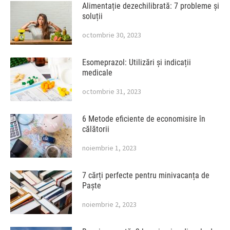
Alimentație dezechilibrată: 7 probleme și
soluții
octombrie 30, 2023
Esomeprazol: Utilizări și indicații
medicale
octombrie 31, 2023
6 Metode eficiente de economisire în
călătorii
noiembrie 1, 2023
7 cărți perfecte pentru minivacanța de
Paște
noiembrie 2, 2023