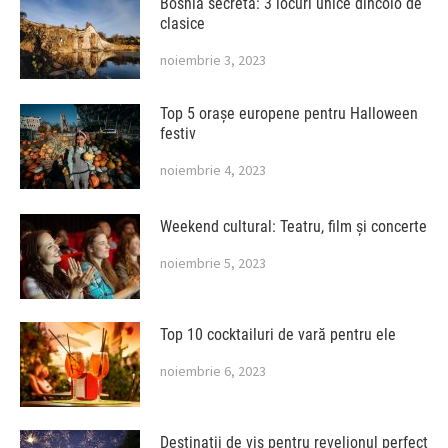
Bosnia secretă: 3 locuri unice dincolo de
clasice
noiembrie 3, 2023
Top 5 orașe europene pentru Halloween
festiv
noiembrie 4, 2023
Weekend cultural: Teatru, film și concerte
noiembrie 5, 2023
Top 10 cocktailuri de vară pentru ele
noiembrie 6, 2023
Destinații de vis pentru revelionul perfect