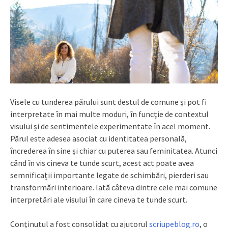
Visele cu tunderea părului sunt destul de comune și pot fi
interpretate în mai multe moduri, în funcție de contextul
visului și de sentimentele experimentate în acel moment.
Părul este adesea asociat cu identitatea personală,
încrederea în sine și chiar cu puterea sau feminitatea. Atunci
când în vis cineva te tunde scurt, acest act poate avea
semnificații importante legate de schimbări, pierderi sau
transformări interioare. Iată câteva dintre cele mai comune
interpretări ale visului în care cineva te tunde scurt.
Conținutul a fost consolidat cu ajutorul
scriupeblog.ro
, o