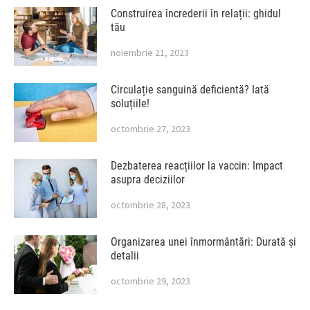
Construirea încrederii în relații: ghidul
tău
noiembrie 21, 2023
Circulație sanguină deficientă? Iată
soluțiile!
octombrie 27, 2023
Dezbaterea reacțiilor la vaccin: Impact
asupra deciziilor
octombrie 28, 2023
Organizarea unei înmormântări: Durată și
detalii
octombrie 29, 2023