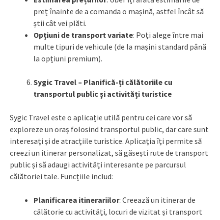
preț înainte de a comanda o mașină, astfel încât să
știi cât vei plăti.
Opțiuni de transport variate
: Poți alege între mai
multe tipuri de vehicule (de la mașini standard până
la opțiuni premium).
Sygic Travel – Planifică-ți călătoriile cu
transportul public și activități turistice
Sygic Travel este o aplicație utilă pentru cei care vor să
exploreze un oraș folosind transportul public, dar care sunt
interesați și de atracțiile turistice. Aplicația îți permite să
creezi un itinerar personalizat, să găsești rute de transport
public și să adaugi activități interesante pe parcursul
călătoriei tale. Funcțiile includ:
Planificarea itinerariilor
: Creează un itinerar de
călătorie cu activități, locuri de vizitat și transport