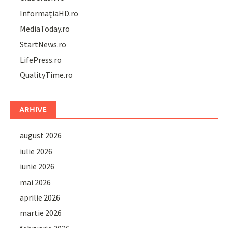
InformațiaHD.ro
MediaToday.ro
StartNews.ro
LifePress.ro
QualityTime.ro
ARHIVE
august 2026
iulie 2026
iunie 2026
mai 2026
aprilie 2026
martie 2026