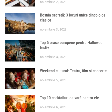
noiembrie 2, 2023
Bosnia secretă: 3 locuri unice dincolo de
clasice
noiembrie 3, 2023
Top 5 orașe europene pentru Halloween
festiv
noiembrie 4, 2023
Weekend cultural: Teatru, film și concerte
noiembrie 5, 2023
Top 10 cocktailuri de vară pentru ele
noiembrie 6, 2023