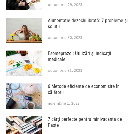
octombrie 29, 2023
Alimentație dezechilibrată: 7 probleme și
soluții
octombrie 30, 2023
Esomeprazol: Utilizări și indicații
medicale
octombrie 31, 2023
6 Metode eficiente de economisire în
călătorii
noiembrie 1, 2023
7 cărți perfecte pentru minivacanța de
Paște