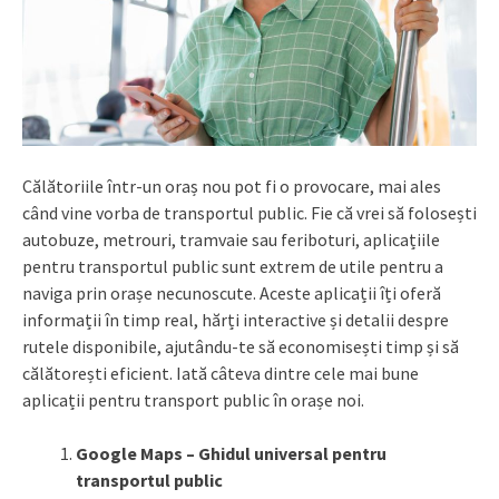
Călătoriile într-un oraș nou pot fi o provocare, mai ales
când vine vorba de transportul public. Fie că vrei să folosești
autobuze, metrouri, tramvaie sau feriboturi, aplicațiile
pentru transportul public sunt extrem de utile pentru a
naviga prin orașe necunoscute. Aceste aplicații îți oferă
informații în timp real, hărți interactive și detalii despre
rutele disponibile, ajutându-te să economisești timp și să
călătorești eficient. Iată câteva dintre cele mai bune
aplicații pentru transport public în orașe noi.
Google Maps – Ghidul universal pentru
transportul public