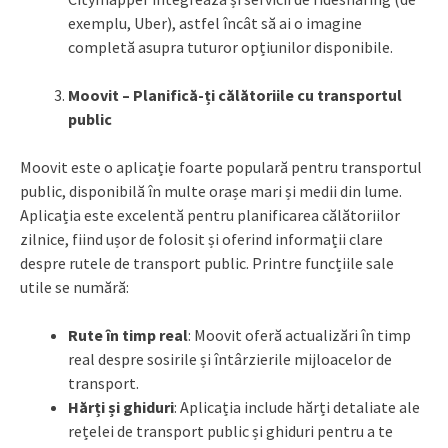
exemplu, Uber), astfel încât să ai o imagine
completă asupra tuturor opțiunilor disponibile.
Moovit – Planifică-ți călătoriile cu transportul
public
Moovit este o aplicație foarte populară pentru transportul
public, disponibilă în multe orașe mari și medii din lume.
Aplicația este excelentă pentru planificarea călătoriilor
zilnice, fiind ușor de folosit și oferind informații clare
despre rutele de transport public. Printre funcțiile sale
utile se numără:
Rute în timp real
: Moovit oferă actualizări în timp
real despre sosirile și întârzierile mijloacelor de
transport.
Hărți și ghiduri
: Aplicația include hărți detaliate ale
rețelei de transport public și ghiduri pentru a te