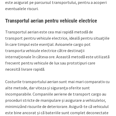
este asigurat pe parcursul transportului, pentru a acoperi
eventualele riscuri.
Transportul aerian pentru vehicule electrice
Transportul aerian este cea mai rapidă metodă de
transport pentru vehicule electrice, ideală pentru situațiile
în care timpul este esențial. Avioanele cargo pot
transporta vehicule electrice către destinații
internaționale în câteva ore. Această metodă este utilizată
frecvent pentru vehicule de lux sau prototipuri care
necesită livrare rapidă.
Costurile transportului aerian sunt mai mari comparativ cu
alte metode, dar viteza și siguranța oferite sunt
incomparabile. Companiile aeriene de transport cargo au
proceduri stricte de manipulare și asigurare a vehiculelor,
minimizând riscurile de deteriorare. Asigură-te că vehiculul
este bine ancorat și că bateriile sunt complet deconectate