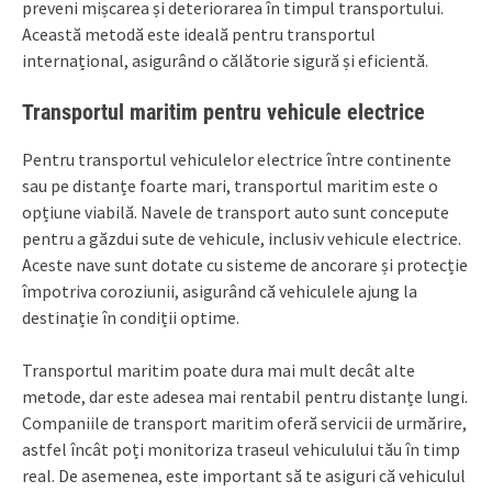
preveni mișcarea și deteriorarea în timpul transportului.
Această metodă este ideală pentru transportul
internațional, asigurând o călătorie sigură și eficientă.
Transportul maritim pentru vehicule electrice
Pentru transportul vehiculelor electrice între continente
sau pe distanțe foarte mari, transportul maritim este o
opțiune viabilă. Navele de transport auto sunt concepute
pentru a găzdui sute de vehicule, inclusiv vehicule electrice.
Aceste nave sunt dotate cu sisteme de ancorare și protecție
împotriva coroziunii, asigurând că vehiculele ajung la
destinație în condiții optime.
Transportul maritim poate dura mai mult decât alte
metode, dar este adesea mai rentabil pentru distanțe lungi.
Companiile de transport maritim oferă servicii de urmărire,
astfel încât poți monitoriza traseul vehiculului tău în timp
real. De asemenea, este important să te asiguri că vehiculul