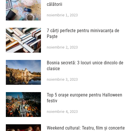
călătorii
noiembrie 1, 2023
7 cărți perfecte pentru minivacanța de
Paște
noiembrie 2, 2023
Bosnia secretă: 3 locuri unice dincolo de
clasice
noiembrie 3, 2023
Top 5 orașe europene pentru Halloween
festiv
noiembrie 4, 2023
Weekend cultural: Teatru, film și concerte