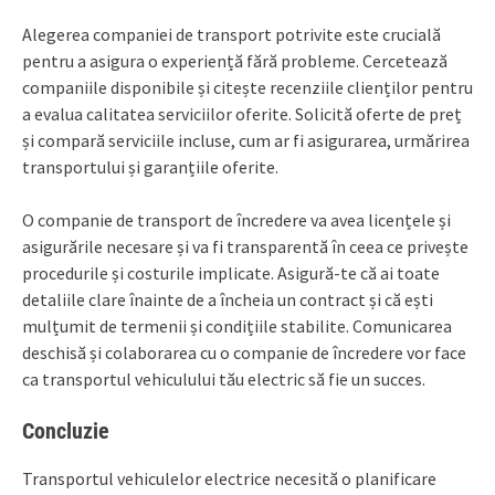
Alegerea companiei de transport potrivite este crucială
pentru a asigura o experiență fără probleme. Cercetează
companiile disponibile și citește recenziile clienților pentru
a evalua calitatea serviciilor oferite. Solicită oferte de preț
și compară serviciile incluse, cum ar fi asigurarea, urmărirea
transportului și garanțiile oferite.
O companie de transport de încredere va avea licențele și
asigurările necesare și va fi transparentă în ceea ce privește
procedurile și costurile implicate. Asigură-te că ai toate
detaliile clare înainte de a încheia un contract și că ești
mulțumit de termenii și condițiile stabilite. Comunicarea
deschisă și colaborarea cu o companie de încredere vor face
ca transportul vehiculului tău electric să fie un succes.
Concluzie
Transportul vehiculelor electrice necesită o planificare