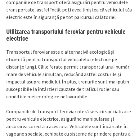
companiile de transport oferă asigurări pentru vehiculele
transportate, astfel încât poți avea liniștea că vehiculul tău
electric este în siguranță pe tot parcursul călătoriei.
Utilizarea transportului feroviar pentru vehicule
electrice
Transportul feroviar este o alternativă ecologică și
eficientă pentru transportul vehiculelor electrice pe
distanțe lungi. Căile ferate permit transportul unui număr
mare de vehicule simultan, reducând astfel costurile și
impactul asupra mediului. În plus, trenurile sunt mai puțin
susceptibile la întârzieri cauzate de traficul rutier sau
condițiile meteorologice nefavorabile.
Companiile de transport feroviar oferă servicii specializate
pentru vehicule electrice, asigurând manipularea și
ancorarea corectă a acestora. Vehiculele sunt încărcate în
vagoane speciale, echipate cu sisteme de prindere pentru a