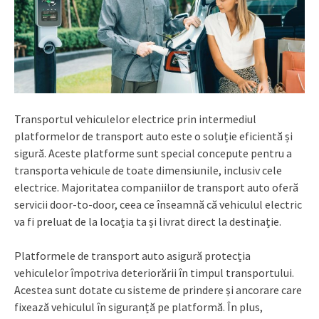
Transportul vehiculelor electrice prin intermediul
platformelor de transport auto este o soluție eficientă și
sigură. Aceste platforme sunt special concepute pentru a
transporta vehicule de toate dimensiunile, inclusiv cele
electrice. Majoritatea companiilor de transport auto oferă
servicii door-to-door, ceea ce înseamnă că vehiculul electric
va fi preluat de la locația ta și livrat direct la destinație.
Platformele de transport auto asigură protecția
vehiculelor împotriva deteriorării în timpul transportului.
Acestea sunt dotate cu sisteme de prindere și ancorare care
fixează vehiculul în siguranță pe platformă. În plus,