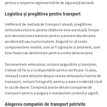
pentru a respecta reglementările de siguranță aeriană.
Logistica și pregătirea pentru transport
Indiferent de metoda de transport aleasă, pregătirea
vehiculului electric pentru călătorie este esențială. Începe
prin deconectarea bateriei pentru a preveni descărcarea
accidentală sau scurtcircuitele. Asigură-te că toate
componentele mobile, cum ar fi oglinzile și antenele, sunt
bine fixate sau demontate pentru a evita deteriorarea.
Documentele vehiculului, inclusiv asigurările și licențele,
trebuie să fie la zi și disponibile pentru verificare. În plus,
notează toate detaliile despre starea vehiculului înainte de
transport, inclusiv fotografii, pentru a avea o evidență clară
în caz de daune. Comunică aceste detalii companiei de
transport pentru a asigura o manipulare corectă și sigură.
Alegerea companiei de transport potrivite