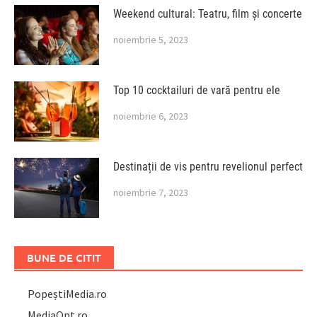
Weekend cultural: Teatru, film și concerte
noiembrie 5, 2023
Top 10 cocktailuri de vară pentru ele
noiembrie 6, 2023
Destinații de vis pentru revelionul perfect
noiembrie 7, 2023
BUNE DE CITIT
PopeștiMedia.ro
MediaOpt.ro