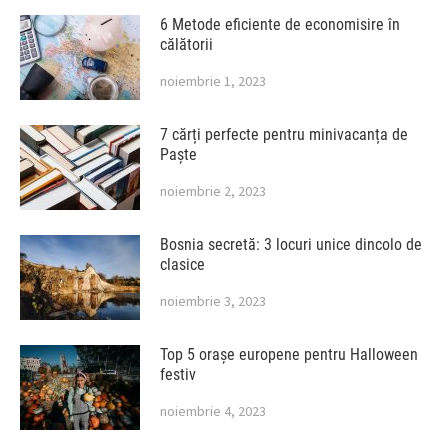
6 Metode eficiente de economisire în
călătorii
noiembrie 1, 2023
7 cărți perfecte pentru minivacanța de
Paște
noiembrie 2, 2023
Bosnia secretă: 3 locuri unice dincolo de
clasice
noiembrie 3, 2023
Top 5 orașe europene pentru Halloween
festiv
noiembrie 4, 2023