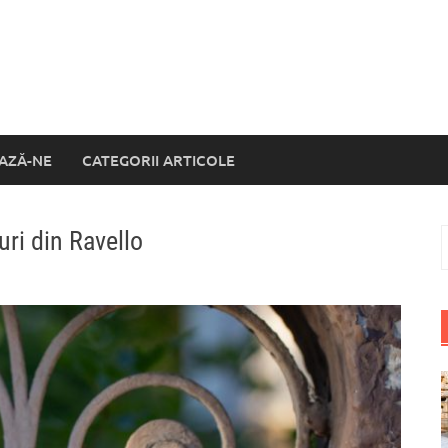
AZĂ-NE
CATEGORII ARTICOLE
uri din Ravello
C
d