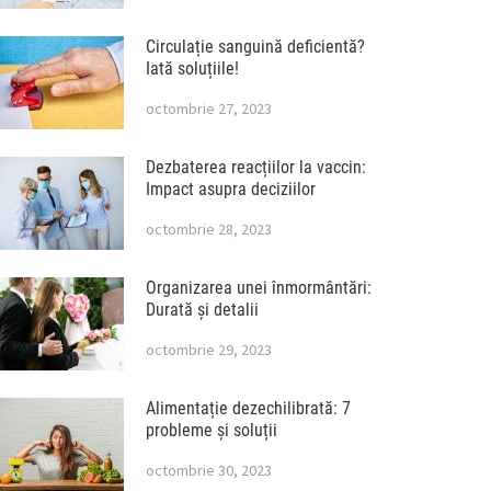
Circulație sanguină deficientă?
Iată soluțiile!
octombrie 27, 2023
Dezbaterea reacțiilor la vaccin:
Impact asupra deciziilor
octombrie 28, 2023
Organizarea unei înmormântări:
Durată și detalii
octombrie 29, 2023
Alimentație dezechilibrată: 7
probleme și soluții
octombrie 30, 2023