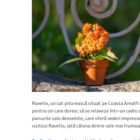
Ravello, un sat pitorească situat pe Coasta Amalfi di
pentru cei care doresc să se relaxeze într-un cadru
parcurile sale deosebite, care oferă vederi impresi
vizitezi Ravello, iată câteva dintre cele mai frumoa