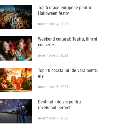
Top 5 orașe europene pentru
Halloween festiv
noiembrie 4, 2023
Weekend cultural: Teatru, film și
concerte
noiembrie 5, 2023
Top 10 cocktailuri de vară pentru
ele
noiembrie 6, 2023
Destinații de vis pentru
revelionul perfect
noiembrie 7, 2023