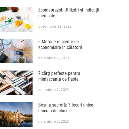
Esomeprazol: Utilizări și indicații
medicale
octombrie 31, 2023
6 Metode eficiente de
economisire în călătorii
noiembrie 1, 2023
7 cărți perfecte pentru
minivacanța de Paște
noiembrie 2, 2023
Bosnia secretă: 3 locuri unice
dincolo de clasice
noiembrie 3, 2023