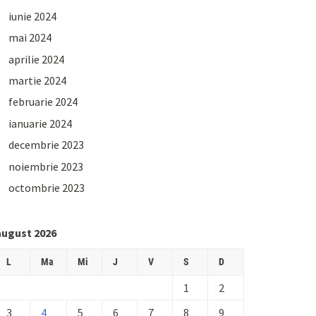
iunie 2024
mai 2024
aprilie 2024
martie 2024
februarie 2024
ianuarie 2024
decembrie 2023
noiembrie 2023
octombrie 2023
august 2026
L
Ma
Mi
J
V
S
D
1
2
3
4
5
6
7
8
9