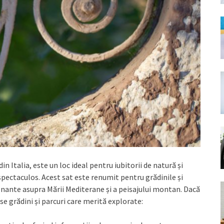
n Italia, este un loc ideal pentru iubitorii de natură și
 spectaculos. Acest sat este renumit pentru grădinile și
onante asupra Mării Mediterane și a peisajului montan. Dacă
se grădini și parcuri care merită explorate: