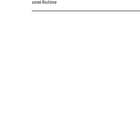
navigation
unei Rutine