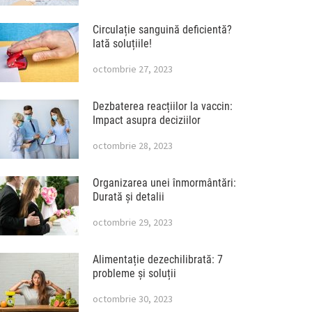
Circulație sanguină deficientă?
Iată soluțiile!
octombrie 27, 2023
Dezbaterea reacțiilor la vaccin:
Impact asupra deciziilor
octombrie 28, 2023
Organizarea unei înmormântări:
Durată și detalii
octombrie 29, 2023
Alimentație dezechilibrată: 7
probleme și soluții
octombrie 30, 2023