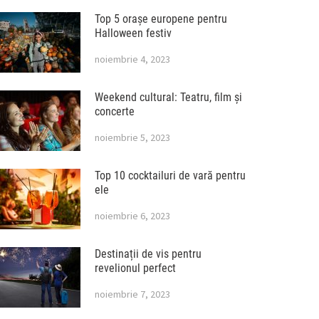
Top 5 orașe europene pentru
Halloween festiv
noiembrie 4, 2023
Weekend cultural: Teatru, film și
concerte
noiembrie 5, 2023
Top 10 cocktailuri de vară pentru
ele
noiembrie 6, 2023
Destinații de vis pentru
revelionul perfect
noiembrie 7, 2023