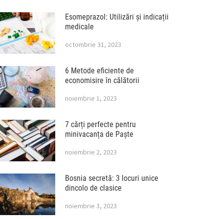
Esomeprazol: Utilizări și indicații
medicale
octombrie 31, 2023
6 Metode eficiente de
economisire în călătorii
noiembrie 1, 2023
7 cărți perfecte pentru
minivacanța de Paște
noiembrie 2, 2023
Bosnia secretă: 3 locuri unice
dincolo de clasice
noiembrie 3, 2023