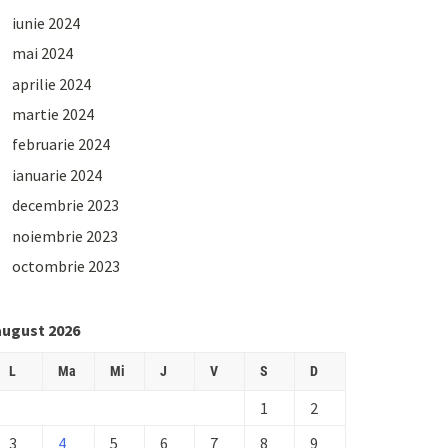
iunie 2024
mai 2024
aprilie 2024
martie 2024
februarie 2024
ianuarie 2024
decembrie 2023
noiembrie 2023
octombrie 2023
august 2026
L
Ma
Mi
J
V
S
D
1
2
3
4
5
6
7
8
9