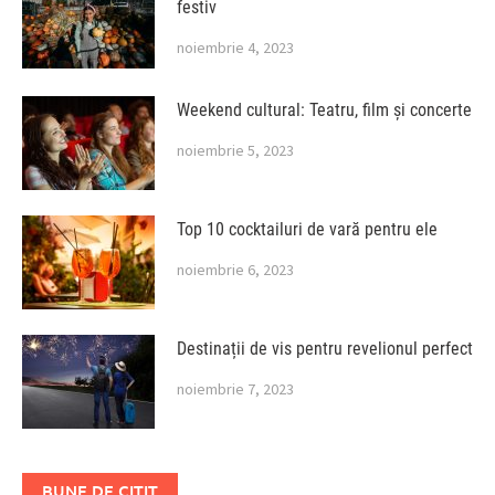
festiv
noiembrie 4, 2023
Weekend cultural: Teatru, film și concerte
noiembrie 5, 2023
Top 10 cocktailuri de vară pentru ele
noiembrie 6, 2023
Destinații de vis pentru revelionul perfect
noiembrie 7, 2023
BUNE DE CITIT