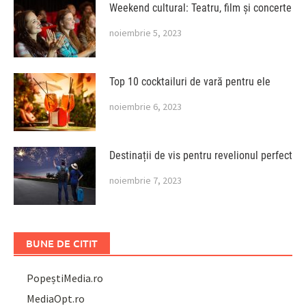
Weekend cultural: Teatru, film și concerte
noiembrie 5, 2023
Top 10 cocktailuri de vară pentru ele
noiembrie 6, 2023
Destinații de vis pentru revelionul perfect
noiembrie 7, 2023
BUNE DE CITIT
PopeștiMedia.ro
MediaOpt.ro