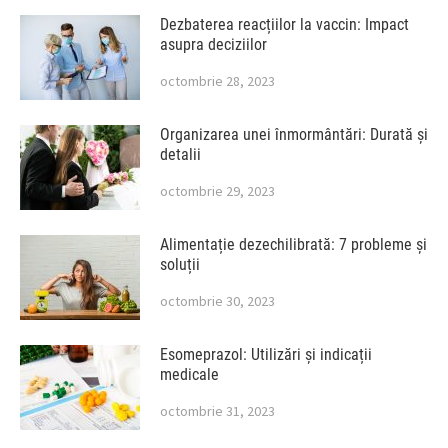
Dezbaterea reacțiilor la vaccin: Impact
asupra deciziilor
octombrie 28, 2023
Organizarea unei înmormântări: Durată și
detalii
octombrie 29, 2023
Alimentație dezechilibrată: 7 probleme și
soluții
octombrie 30, 2023
Esomeprazol: Utilizări și indicații
medicale
octombrie 31, 2023