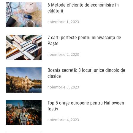
6 Metode eficiente de economisire în
călătorii
noiembrie 1, 2023
7 cărți perfecte pentru minivacanța de
Paște
noiembrie 2, 2023
Bosnia secretă: 3 locuri unice dincolo de
clasice
noiembrie 3, 2023
Top 5 orașe europene pentru Halloween
festiv
noiembrie 4, 2023