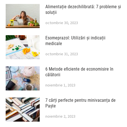
Alimentație dezechilibrată: 7 probleme și
soluții
octombrie 30, 2023
Esomeprazol: Utilizări și indicații
medicale
octombrie 31, 2023
6 Metode eficiente de economisire în
călătorii
noiembrie 1, 2023
7 cărți perfecte pentru minivacanța de
Paște
noiembrie 2, 2023