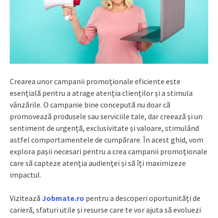
Crearea unor campanii promoționale eficiente este
esențială pentru a atrage atenția clienților și a stimula
vânzările. O campanie bine concepută nu doar că
promovează produsele sau serviciile tale, dar creează și un
sentiment de urgență, exclusivitate și valoare, stimulând
astfel comportamentele de cumpărare. În acest ghid, vom
explora pașii necesari pentru a crea campanii promoționale
care să capteze atenția audienței și să îți maximizeze
impactul.
Vizitează
Jobmate.ro
pentru a descoperi oportunități de
carieră, sfaturi utile și resurse care te vor ajuta să evoluezi