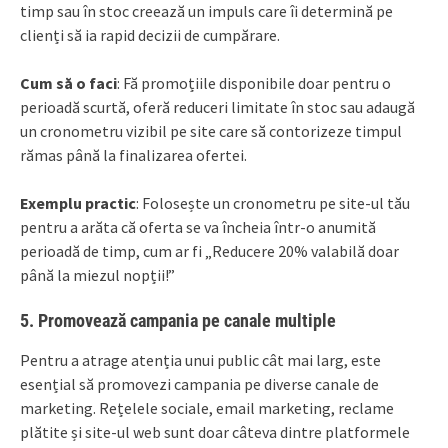
timp sau în stoc creează un impuls care îi determină pe
clienți să ia rapid decizii de cumpărare.
Cum să o faci
: Fă promoțiile disponibile doar pentru o
perioadă scurtă, oferă reduceri limitate în stoc sau adaugă
un cronometru vizibil pe site care să contorizeze timpul
rămas până la finalizarea ofertei.
Exemplu practic
: Folosește un cronometru pe site-ul tău
pentru a arăta că oferta se va încheia într-o anumită
perioadă de timp, cum ar fi „Reducere 20% valabilă doar
până la miezul nopții!”
5.
Promovează campania pe canale multiple
Pentru a atrage atenția unui public cât mai larg, este
esențial să promovezi campania pe diverse canale de
marketing. Rețelele sociale, email marketing, reclame
plătite și site-ul web sunt doar câteva dintre platformele