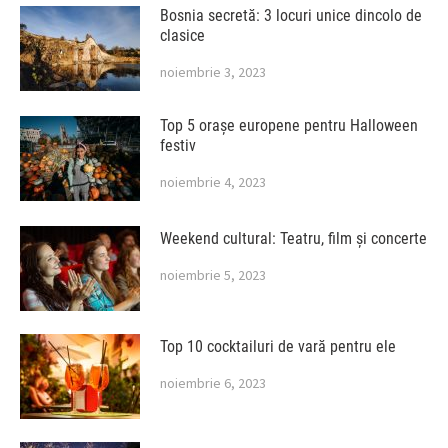
Bosnia secretă: 3 locuri unice dincolo de
clasice
noiembrie 3, 2023
Top 5 orașe europene pentru Halloween
festiv
noiembrie 4, 2023
Weekend cultural: Teatru, film și concerte
noiembrie 5, 2023
Top 10 cocktailuri de vară pentru ele
noiembrie 6, 2023