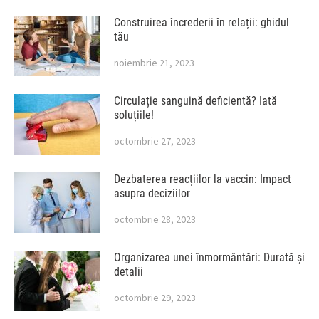
Construirea încrederii în relații: ghidul
tău
noiembrie 21, 2023
Circulație sanguină deficientă? Iată
soluțiile!
octombrie 27, 2023
Dezbaterea reacțiilor la vaccin: Impact
asupra deciziilor
octombrie 28, 2023
Organizarea unei înmormântări: Durată și
detalii
octombrie 29, 2023