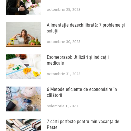
octombrie 29, 2023
Alimentație dezechilibrată: 7 probleme și
soluții
octombrie 30, 2023
Esomeprazol: Utilizări și indicații
medicale
octombrie 31, 2023
6 Metode eficiente de economisire în
călătorii
noiembrie 1, 2023
7 cărți perfecte pentru minivacanța de
Paște