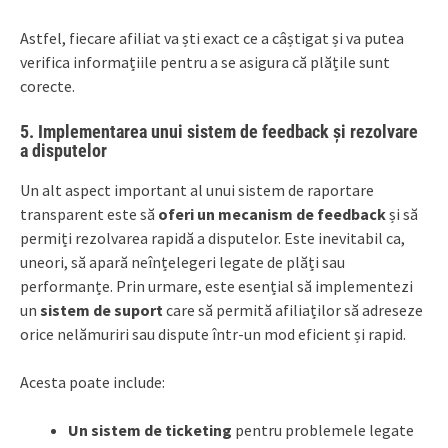
Astfel, fiecare afiliat va ști exact ce a câștigat și va putea
verifica informațiile pentru a se asigura că plățile sunt
corecte.
5. Implementarea unui sistem de feedback și rezolvare
a disputelor
Un alt aspect important al unui sistem de raportare
transparent este să
oferi un mecanism de feedback
și să
permiți rezolvarea rapidă a disputelor. Este inevitabil ca,
uneori, să apară neînțelegeri legate de plăți sau
performanțe. Prin urmare, este esențial să implementezi
un
sistem de suport
care să permită afiliaților să adreseze
orice nelămuriri sau dispute într-un mod eficient și rapid.
Acesta poate include:
Un sistem de ticketing
pentru problemele legate