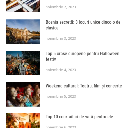
noiembrie 2, 2023
Bosnia secretă: 3 locuri unice dincolo de
clasice
noiembrie 3, 2023
Top 5 orașe europene pentru Halloween
festiv
noiembrie 4, 2023
Weekend cultural: Teatru, film și concerte
noiembrie 5, 2023
Top 10 cocktailuri de vară pentru ele
noiembrie 6, 2023