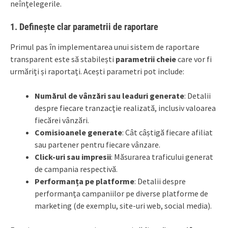
neînțelegerile.
1. Definește clar parametrii de raportare
Primul pas în implementarea unui sistem de raportare
transparent este să stabilești
parametrii cheie
care vor fi
urmăriți și raportați. Acești parametri pot include:
Numărul de vânzări sau leaduri generate
: Detalii
despre fiecare tranzacție realizată, inclusiv valoarea
fiecărei vânzări.
Comisioanele generate
: Cât câștigă fiecare afiliat
sau partener pentru fiecare vânzare.
Click-uri sau impresii
: Măsurarea traficului generat
de campania respectivă.
Performanța pe platforme
: Detalii despre
performanța campaniilor pe diverse platforme de
marketing (de exemplu, site-uri web, social media).