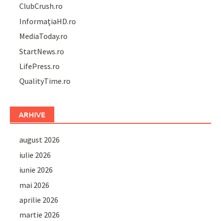
ClubCrush.ro
InformațiaHD.ro
MediaToday.ro
StartNews.ro
LifePress.ro
QualityTime.ro
ARHIVE
august 2026
iulie 2026
iunie 2026
mai 2026
aprilie 2026
martie 2026