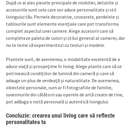
După ce ai ales piesele principale de mobilier, detaliile și
accesoriile sunt cele care vor aduce personalitate și stil
livingului tău. Pernele decorative, covoarele, perdelele și
tablourile sunt elemente esențiale care pot transforma
complet aspectul unei camere. Alege accesorii care să
completeze paleta de culori și stilul general al camerei, dar
nu te teme să experimentezi cu texturi și modele.
Plantele sunt, de asemenea, o modalitate excelentă de a
aduce viață și prospețime în living. Alege plante care să se
potrivească condițiilor de lumină din cameră și care să
adauge un plus de verdeață și naturalitate. De asemenea,
obiectele personale, cum ar fi fotografiile de familie,
suvenirurile din călătorii sau operele de artă create de tine,
pot adăuga o notă personală și autentică livingului.
Concluzie: crearea unui living care să reflecte
personalitatea ta