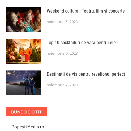
Weekend cultural: Teatru, film și concerte
noiembrie 5, 2023
Top 10 cocktailuri de vară pentru ele
noiembrie 6, 2023
Destinații de vis pentru revelionul perfect
noiembrie 7, 2023
BUNE DE CITIT
PopeștiMedia.ro