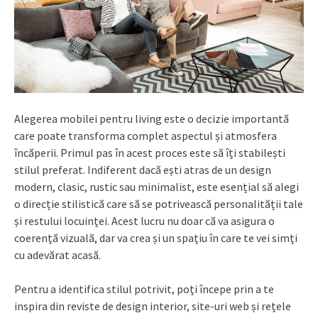
Alegerea mobilei pentru living este o decizie importantă
care poate transforma complet aspectul și atmosfera
încăperii. Primul pas în acest proces este să îți stabilești
stilul preferat. Indiferent dacă ești atras de un design
modern, clasic, rustic sau minimalist, este esențial să alegi
o direcție stilistică care să se potrivească personalității tale
și restului locuinței. Acest lucru nu doar că va asigura o
coerență vizuală, dar va crea și un spațiu în care te vei simți
cu adevărat acasă.
Pentru a identifica stilul potrivit, poți începe prin a te
inspira din reviste de design interior, site-uri web și rețele