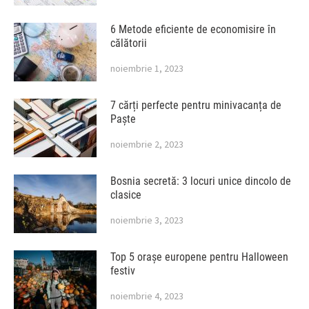
6 Metode eficiente de economisire în
călătorii
noiembrie 1, 2023
7 cărți perfecte pentru minivacanța de
Paște
noiembrie 2, 2023
Bosnia secretă: 3 locuri unice dincolo de
clasice
noiembrie 3, 2023
Top 5 orașe europene pentru Halloween
festiv
noiembrie 4, 2023