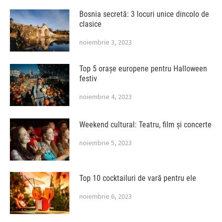
Bosnia secretă: 3 locuri unice dincolo de
clasice
noiembrie 3, 2023
Top 5 orașe europene pentru Halloween
festiv
noiembrie 4, 2023
Weekend cultural: Teatru, film și concerte
noiembrie 5, 2023
Top 10 cocktailuri de vară pentru ele
noiembrie 6, 2023