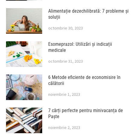
Alimentație dezechilibrată: 7 probleme și
soluții
octombrie 30, 2023
Esomeprazol: Utilizări și indicații
medicale
octombrie 31, 2023
6 Metode eficiente de economisire în
călătorii
noiembrie 1, 2023
7 cărți perfecte pentru minivacanța de
Paște
noiembrie 2, 2023