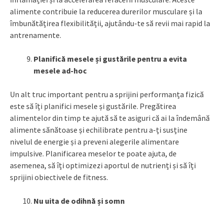
alimente contribuie la reducerea durerilor musculare și la
îmbunătățirea flexibilității, ajutându-te să revii mai rapid la
antrenamente.
Planifică mesele și gustările pentru a evita
mesele ad-hoc
Un alt truc important pentru a sprijini performanța fizică
este să îți planifici mesele și gustările. Pregătirea
alimentelor din timp te ajută să te asiguri că ai la îndemână
alimente sănătoase și echilibrate pentru a-ți susține
nivelul de energie și a preveni alegerile alimentare
impulsive. Planificarea meselor te poate ajuta, de
asemenea, să îți optimizezi aportul de nutrienți și să îți
sprijini obiectivele de fitness.
Nu uita de odihnă și somn