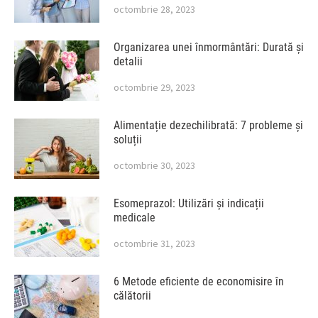
octombrie 28, 2023
Organizarea unei înmormântări: Durată și
detalii
octombrie 29, 2023
Alimentație dezechilibrată: 7 probleme și
soluții
octombrie 30, 2023
Esomeprazol: Utilizări și indicații
medicale
octombrie 31, 2023
6 Metode eficiente de economisire în
călătorii