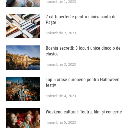
noiembrie 1, 2023
7 cărți perfecte pentru minivacanța de
Paște
noiembrie 2, 2023
Bosnia secretă: 3 locuri unice dincolo de
clasice
noiembrie 3, 2023
Top 5 orașe europene pentru Halloween
festiv
noiembrie 4, 2023
Weekend cultural: Teatru, film și concerte
noiembrie 5, 2023