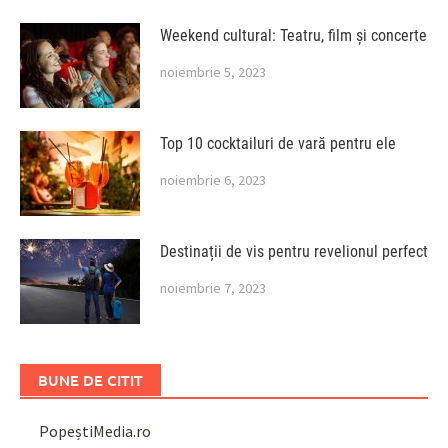
Weekend cultural: Teatru, film și concerte
noiembrie 5, 2023
Top 10 cocktailuri de vară pentru ele
noiembrie 6, 2023
Destinații de vis pentru revelionul perfect
noiembrie 7, 2023
BUNE DE CITIT
PopeștiMedia.ro