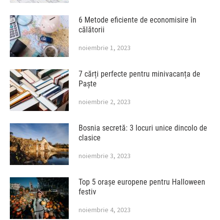
6 Metode eficiente de economisire în
călătorii
noiembrie 1, 2023
7 cărți perfecte pentru minivacanța de
Paște
noiembrie 2, 2023
Bosnia secretă: 3 locuri unice dincolo de
clasice
noiembrie 3, 2023
Top 5 orașe europene pentru Halloween
festiv
noiembrie 4, 2023