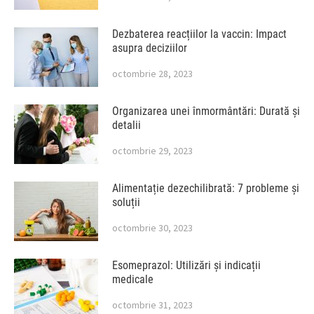
Dezbaterea reacțiilor la vaccin: Impact
asupra deciziilor
octombrie 28, 2023
Organizarea unei înmormântări: Durată și
detalii
octombrie 29, 2023
Alimentație dezechilibrată: 7 probleme și
soluții
octombrie 30, 2023
Esomeprazol: Utilizări și indicații
medicale
octombrie 31, 2023