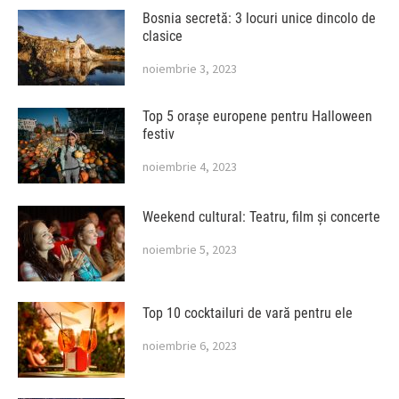
Bosnia secretă: 3 locuri unice dincolo de
clasice
noiembrie 3, 2023
Top 5 orașe europene pentru Halloween
festiv
noiembrie 4, 2023
Weekend cultural: Teatru, film și concerte
noiembrie 5, 2023
Top 10 cocktailuri de vară pentru ele
noiembrie 6, 2023