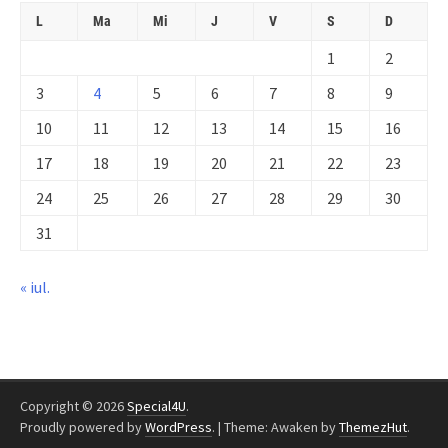
L
Ma
Mi
J
V
S
D
1
2
3
4
5
6
7
8
9
10
11
12
13
14
15
16
17
18
19
20
21
22
23
24
25
26
27
28
29
30
31
« iul.
Copyright © 2026
Special4U
.
Proudly powered by
WordPress
.
|
Theme: Awaken by
ThemezHut
.