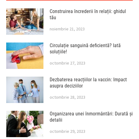
Construirea încrederii în relații: ghidul
tău
noiembrie 21, 2023
Circulație sanguină deficientă? Iată
soluțiile!
octombrie 27, 2023
Dezbaterea reacțiilor la vaccin: Impact
asupra deciziilor
octombrie 28, 2023
Organizarea unei înmormântări: Durată și
detalii
octombrie 29, 2023