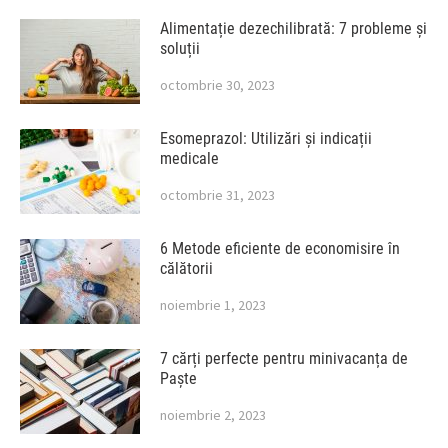
Alimentație dezechilibrată: 7 probleme și
soluții
octombrie 30, 2023
Esomeprazol: Utilizări și indicații
medicale
octombrie 31, 2023
6 Metode eficiente de economisire în
călătorii
noiembrie 1, 2023
7 cărți perfecte pentru minivacanța de
Paște
noiembrie 2, 2023