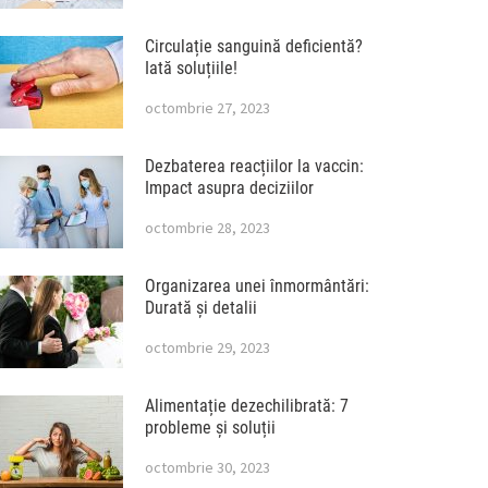
Circulație sanguină deficientă?
Iată soluțiile!
octombrie 27, 2023
Dezbaterea reacțiilor la vaccin:
Impact asupra deciziilor
octombrie 28, 2023
Organizarea unei înmormântări:
Durată și detalii
octombrie 29, 2023
Alimentație dezechilibrată: 7
probleme și soluții
octombrie 30, 2023