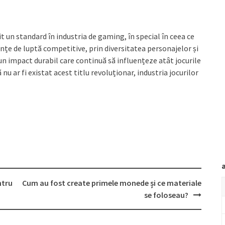
lit un standard în industria de gaming, în special în ceea ce
ențe de luptă competitive, prin diversitatea personajelor și
un impact durabil care continuă să influențeze atât jocurile
nu ar fi existat acest titlu revoluționar, industria jocurilor
ntru
Cum au fost create primele monede și ce materiale
se foloseau?