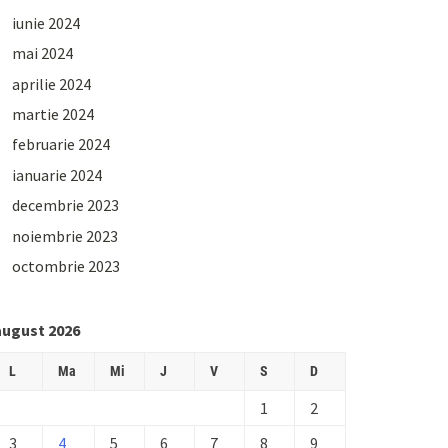
iunie 2024
mai 2024
aprilie 2024
martie 2024
februarie 2024
ianuarie 2024
decembrie 2023
noiembrie 2023
octombrie 2023
august 2026
L
Ma
Mi
J
V
S
D
1
2
3
4
5
6
7
8
9