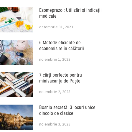
Esomeprazol: Utilizări și indicații
medicale
octombrie 31, 2023
6 Metode eficiente de
economisire în călătorii
noiembrie 1, 2023
7 cărți perfecte pentru
minivacanța de Paște
noiembrie 2, 2023
Bosnia secretă: 3 locuri unice
dincolo de clasice
noiembrie 3, 2023