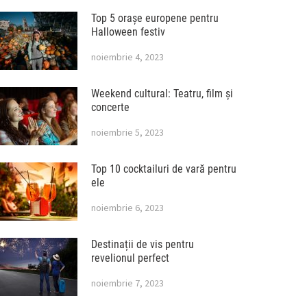
Top 5 orașe europene pentru
Halloween festiv
noiembrie 4, 2023
Weekend cultural: Teatru, film și
concerte
noiembrie 5, 2023
Top 10 cocktailuri de vară pentru
ele
noiembrie 6, 2023
Destinații de vis pentru
revelionul perfect
noiembrie 7, 2023