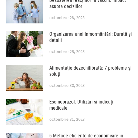
Dezbaterea reacțiilor la vaccin: Impact
asupra deciziilor
octombrie 28, 2023
Organizarea unei înmormântări: Durată și
detalii
octombrie 29, 2023
Alimentație dezechilibrată: 7 probleme și
soluții
octombrie 30, 2023
Esomeprazol: Utilizări și indicații
medicale
octombrie 31, 2023
6 Metode eficiente de economisire în