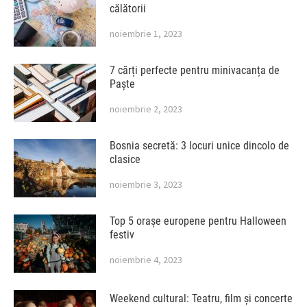
călătorii
noiembrie 1, 2023
7 cărți perfecte pentru minivacanța de
Paște
noiembrie 2, 2023
Bosnia secretă: 3 locuri unice dincolo de
clasice
noiembrie 3, 2023
Top 5 orașe europene pentru Halloween
festiv
noiembrie 4, 2023
Weekend cultural: Teatru, film și concerte