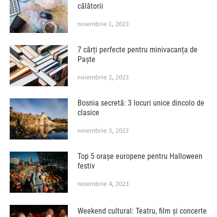
călătorii
noiembrie 1, 2023
7 cărți perfecte pentru minivacanța de
Paște
noiembrie 2, 2023
Bosnia secretă: 3 locuri unice dincolo de
clasice
noiembrie 3, 2023
Top 5 orașe europene pentru Halloween
festiv
noiembrie 4, 2023
Weekend cultural: Teatru, film și concerte