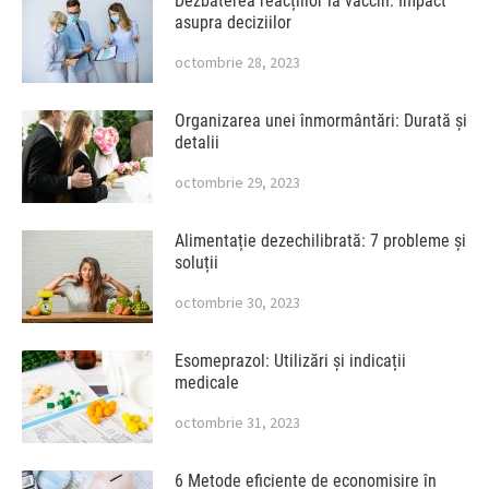
Dezbaterea reacțiilor la vaccin: Impact
asupra deciziilor
octombrie 28, 2023
Organizarea unei înmormântări: Durată și
detalii
octombrie 29, 2023
Alimentație dezechilibrată: 7 probleme și
soluții
octombrie 30, 2023
Esomeprazol: Utilizări și indicații
medicale
octombrie 31, 2023
6 Metode eficiente de economisire în