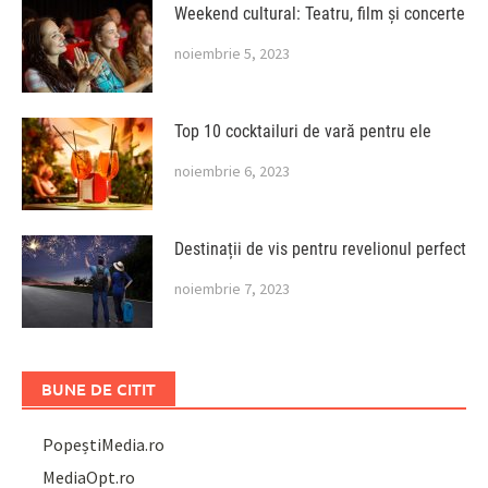
Weekend cultural: Teatru, film și concerte
noiembrie 5, 2023
Top 10 cocktailuri de vară pentru ele
noiembrie 6, 2023
Destinații de vis pentru revelionul perfect
noiembrie 7, 2023
BUNE DE CITIT
PopeștiMedia.ro
MediaOpt.ro