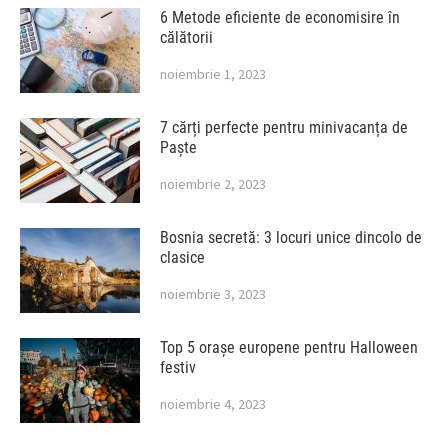
6 Metode eficiente de economisire în
călătorii
noiembrie 1, 2023
7 cărți perfecte pentru minivacanța de
Paște
noiembrie 2, 2023
Bosnia secretă: 3 locuri unice dincolo de
clasice
noiembrie 3, 2023
Top 5 orașe europene pentru Halloween
festiv
noiembrie 4, 2023