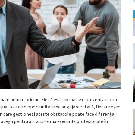
onale pentru oricine. Fie că este vorba de o prezentare care
eșuat sau de o oportunitate de angajare ratată, fiecare eșec
n care gestionezi aceste obstacole poate face diferența
trategii pentru a transforma eșecurile profesionale în