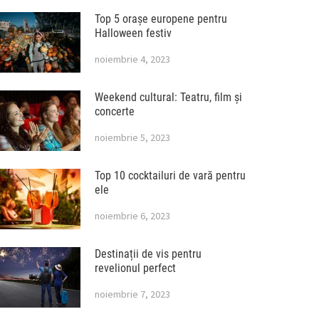
Top 5 orașe europene pentru
Halloween festiv
noiembrie 4, 2023
Weekend cultural: Teatru, film și
concerte
noiembrie 5, 2023
Top 10 cocktailuri de vară pentru
ele
noiembrie 6, 2023
Destinații de vis pentru
revelionul perfect
noiembrie 7, 2023