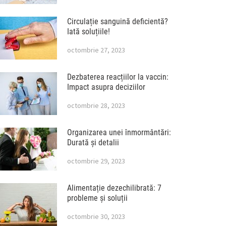
Circulație sanguină deficientă?
Iată soluțiile!
octombrie 27, 2023
Dezbaterea reacțiilor la vaccin:
Impact asupra deciziilor
octombrie 28, 2023
Organizarea unei înmormântări:
Durată și detalii
octombrie 29, 2023
Alimentație dezechilibrată: 7
probleme și soluții
octombrie 30, 2023