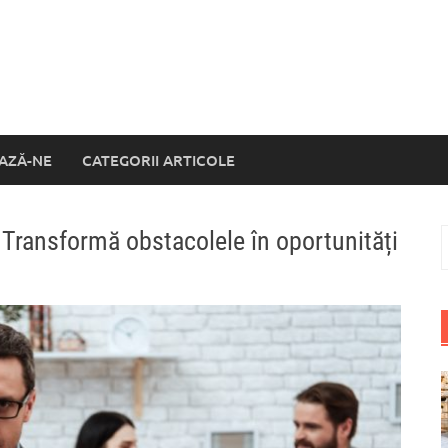
AZĂ-NE
CATEGORII ARTICOLE
 Transformă obstacolele în oportunități
C
d