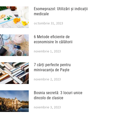
Esomeprazol: Utilizări și indicații
medicale
octombrie 31, 2023
6 Metode eficiente de
economisire în călătorii
noiembrie 1, 2023
7 cărți perfecte pentru
minivacanța de Paște
noiembrie 2, 2023
Bosnia secretă: 3 locuri unice
dincolo de clasice
noiembrie 3, 2023