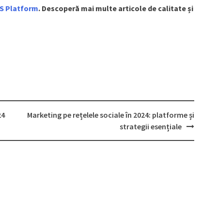
S Platform
. Descoperă mai multe articole de calitate și
24
Marketing pe rețelele sociale în 2024: platforme și
strategii esențiale