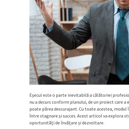
Eșecul este o parte inevitabilă a călătoriei profesi
nu a decurs conform planului, de un proiect care a 
poate părea descurajant. Cu toate acestea, modul î
între stagnare și succes. Acest articol va explora s
oportunități de învățare și dezvoltare.