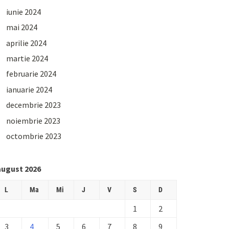
iunie 2024
mai 2024
aprilie 2024
martie 2024
februarie 2024
ianuarie 2024
decembrie 2023
noiembrie 2023
octombrie 2023
august 2026
L
Ma
Mi
J
V
S
D
1
2
3
4
5
6
7
8
9