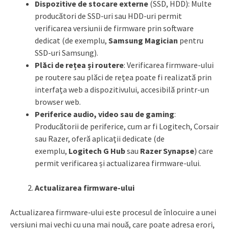
Dispozitive de stocare externe
(SSD, HDD): Multe
producători de SSD-uri sau HDD-uri permit
verificarea versiunii de firmware prin software
dedicat (de exemplu,
Samsung Magician
pentru
SSD-uri Samsung).
Plăci de rețea și routere
: Verificarea firmware-ului
pe routere sau plăci de rețea poate fi realizată prin
interfața web a dispozitivului, accesibilă printr-un
browser web.
Periferice audio, video sau de gaming
:
Producătorii de periferice, cum ar fi Logitech, Corsair
sau Razer, oferă aplicații dedicate (de
exemplu,
Logitech G Hub
sau
Razer Synapse
) care
permit verificarea și actualizarea firmware-ului.
Actualizarea firmware-ului
Actualizarea firmware-ului este procesul de înlocuire a unei
versiuni mai vechi cu una mai nouă, care poate adresa erori,