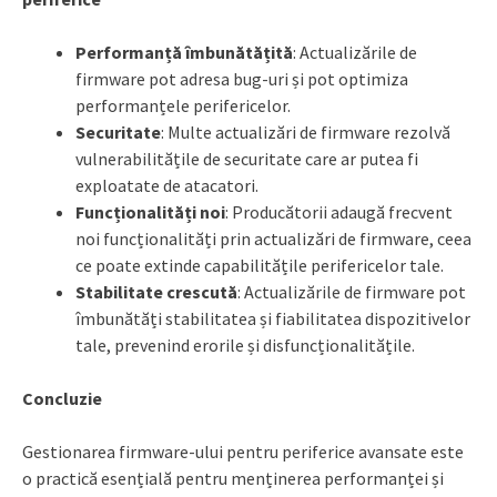
Performanță îmbunătățită
: Actualizările de
firmware pot adresa bug-uri și pot optimiza
performanțele perifericelor.
Securitate
: Multe actualizări de firmware rezolvă
vulnerabilitățile de securitate care ar putea fi
exploatate de atacatori.
Funcționalități noi
: Producătorii adaugă frecvent
noi funcționalități prin actualizări de firmware, ceea
ce poate extinde capabilitățile perifericelor tale.
Stabilitate crescută
: Actualizările de firmware pot
îmbunătăți stabilitatea și fiabilitatea dispozitivelor
tale, prevenind erorile și disfuncționalitățile.
Concluzie
Gestionarea firmware-ului pentru periferice avansate este
o practică esențială pentru menținerea performanței și