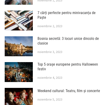
noiembrie 1, 2023
7 cărți perfecte pentru minivacanța de
Paște
noiembrie 2, 2023
Bosnia secretă: 3 locuri unice dincolo de
clasice
noiembrie 3, 2023
Top 5 orașe europene pentru Halloween
festiv
noiembrie 4, 2023
Weekend cultural: Teatru, film și concerte
noiembrie 5, 2023