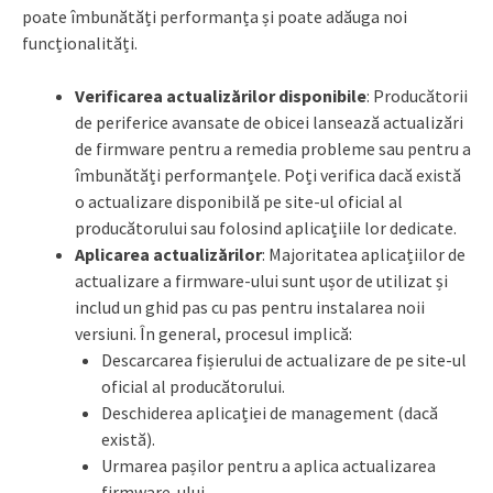
poate îmbunătăți performanța și poate adăuga noi
funcționalități.
Verificarea actualizărilor disponibile
: Producătorii
de periferice avansate de obicei lansează actualizări
de firmware pentru a remedia probleme sau pentru a
îmbunătăți performanțele. Poți verifica dacă există
o actualizare disponibilă pe site-ul oficial al
producătorului sau folosind aplicațiile lor dedicate.
Aplicarea actualizărilor
: Majoritatea aplicațiilor de
actualizare a firmware-ului sunt ușor de utilizat și
includ un ghid pas cu pas pentru instalarea noii
versiuni. În general, procesul implică:
Descarcarea fișierului de actualizare de pe site-ul
oficial al producătorului.
Deschiderea aplicației de management (dacă
există).
Urmarea pașilor pentru a aplica actualizarea
firmware-ului.