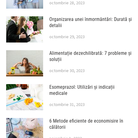
octombrie 28, 2023
Organizarea unei înmormântări: Durată și
detalii
octombrie 29, 2023
Alimentație dezechilibrată: 7 probleme și
soluții
octombrie 30, 2023
Esomeprazol: Utilizări și indicații
medicale
octombrie 31, 2023
6 Metode eficiente de economisire în
călătorii