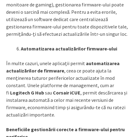
monitoare de gaming), gestionarea firmware-ului poate
deveni o sarcină mai complexă. Pentru a evita erorile,
utilizează un software dedicat care centralizează
gestionarea firmware-ului pentru toate dispozitivele tale,
permițându-ți să efectuezi actualizările într-un singur loc.
Automatizarea actualizărilor firmware-ului
În multe cazuri, unele aplicații permit
automatizarea
actualizărilor de firmware
, ceea ce poate ajuta la
menținerea tuturor perifericelor actualizate în mod
constant. Unele platforme de management, cum ar
fi
Logitech G Hub
sau
Corsair iCUE
, permit descărcarea și
instalarea automată a celor mai recente versiuni de
firmware, economisind timp și asigurându-te că nu ratezi
actualizări importante.
Beneficiile gestionării corecte a firmware-ului pentru
periferice