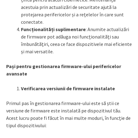
acestuia prin actualizări de securitate ajută la
protejarea perifericelor și a rețelelor în care sunt
conectate.
Funcționalități suplimentare
: Anumite actualizări
de firmware pot adăuga noi funcționalități sau
îmbunătățiri, ceea ce face dispozitivele mai eficiente
și mai versatile.
Pași pentru gestionarea firmware-ului perifericelor
avansate
Verificarea versiunii de firmware instalate
Primul pas în gestionarea firmware-ului este să știi ce
versiune de firmware este instalată pe dispozitivul tău.
Acest lucru poate fi făcut în mai multe moduri, în funcție de
tipul dispozitivului: