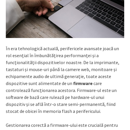
În era tehnologică actuală, perifericele avansate joacă un
rol esențial în îmbunătățirea performanței și a
funcționalității dispozitivelor noastre. De la imprimante,
tastaturi și mouse-uri până la camere web, monitoare și
echipamente audio de ultimă generație, toate aceste
dispozitive sunt alimentate de un
firmware
care
controlează funcționarea acestora. Firmware-ul este un
software de bază care rulează pe hardware-ul unui
dispozitiv și se află într-o stare semi-permanentă, fiind
stocat de obicei în memoria flash a perifericului.
Gestionarea corectă a firmware-ului este crucială pentru