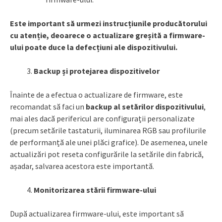
Este important să urmezi instrucțiunile producătorului
cu atenție, deoarece o actualizare greșită a firmware-
ului poate duce la defecțiuni ale dispozitivului.
Backup și protejarea dispozitivelor
Înainte de a efectua o actualizare de firmware, este
recomandat să faci un
backup al setărilor dispozitivului
,
mai ales dacă perifericul are configurații personalizate
(precum setările tastaturii, iluminarea RGB sau profilurile
de performanță ale unei plăci grafice). De asemenea, unele
actualizări pot reseta configurările la setările din fabrică,
așadar, salvarea acestora este importantă.
Monitorizarea stării firmware-ului
După actualizarea firmware-ului, este important să