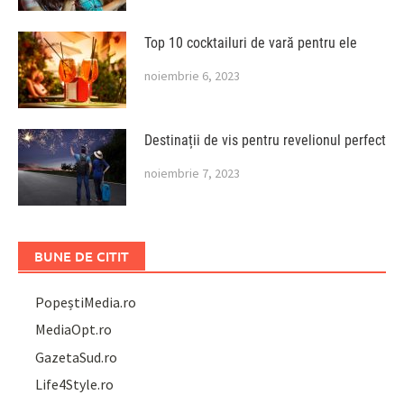
Top 10 cocktailuri de vară pentru ele
noiembrie 6, 2023
Destinații de vis pentru revelionul perfect
noiembrie 7, 2023
BUNE DE CITIT
PopeștiMedia.ro
MediaOpt.ro
GazetaSud.ro
Life4Style.ro