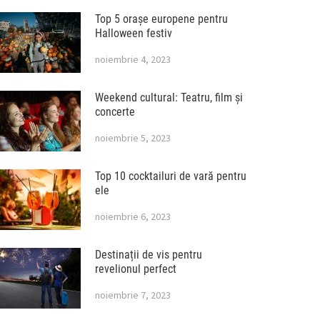
Top 5 orașe europene pentru
Halloween festiv
noiembrie 4, 2023
Weekend cultural: Teatru, film și
concerte
noiembrie 5, 2023
Top 10 cocktailuri de vară pentru
ele
noiembrie 6, 2023
Destinații de vis pentru
revelionul perfect
noiembrie 7, 2023