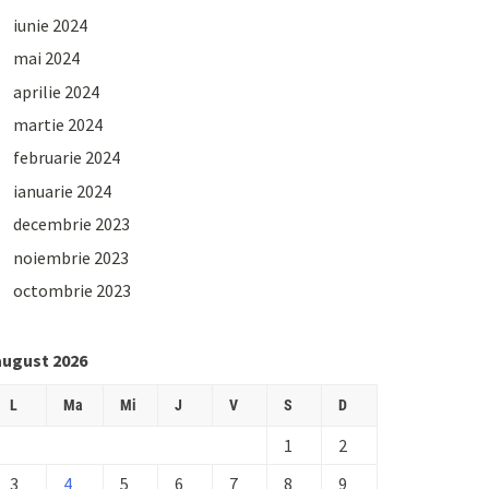
iunie 2024
mai 2024
aprilie 2024
martie 2024
februarie 2024
ianuarie 2024
decembrie 2023
noiembrie 2023
octombrie 2023
august 2026
L
Ma
Mi
J
V
S
D
1
2
3
4
5
6
7
8
9