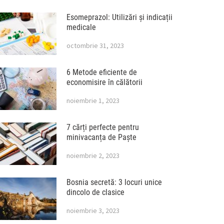
Esomeprazol: Utilizări și indicații
medicale
octombrie 31, 2023
6 Metode eficiente de
economisire în călătorii
noiembrie 1, 2023
7 cărți perfecte pentru
minivacanța de Paște
noiembrie 2, 2023
Bosnia secretă: 3 locuri unice
dincolo de clasice
noiembrie 3, 2023