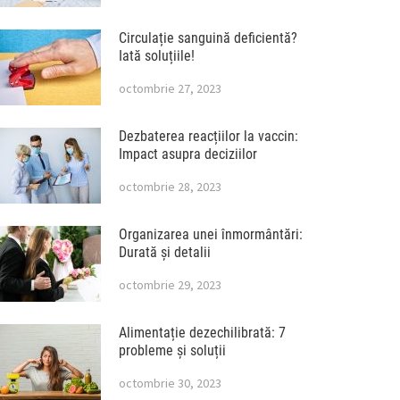
Circulație sanguină deficientă?
Iată soluțiile!
octombrie 27, 2023
Dezbaterea reacțiilor la vaccin:
Impact asupra deciziilor
octombrie 28, 2023
Organizarea unei înmormântări:
Durată și detalii
octombrie 29, 2023
Alimentație dezechilibrată: 7
probleme și soluții
octombrie 30, 2023