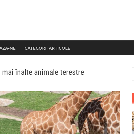
AZĂ-NE
CATEGORII ARTICOLE
r mai înalte animale terestre
C
d