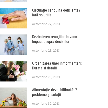
Circulație sanguină deficientă?
Iată soluțiile!
octombrie 27, 2023
Dezbaterea reacțiilor la vaccin:
Impact asupra deciziilor
octombrie 28, 2023
Organizarea unei înmormântări:
Durată și detalii
octombrie 29, 2023
Alimentație dezechilibrată: 7
probleme și soluții
octombrie 30, 2023