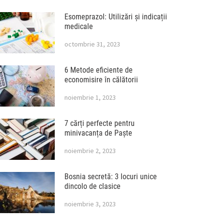
Esomeprazol: Utilizări și indicații
medicale
octombrie 31, 2023
6 Metode eficiente de
economisire în călătorii
noiembrie 1, 2023
7 cărți perfecte pentru
minivacanța de Paște
noiembrie 2, 2023
Bosnia secretă: 3 locuri unice
dincolo de clasice
noiembrie 3, 2023