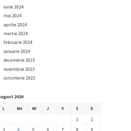
iunie 2024
mai 2024
aprilie 2024
martie 2024
februarie 2024
ianuarie 2024
decembrie 2023
noiembrie 2023
octombrie 2023
august 2026
L
Ma
Mi
J
V
S
D
1
2
3
4
5
6
7
8
9