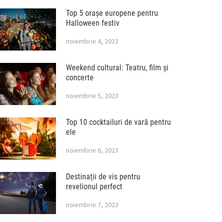
Top 5 orașe europene pentru
Halloween festiv
noiembrie 4, 2023
Weekend cultural: Teatru, film și
concerte
noiembrie 5, 2023
Top 10 cocktailuri de vară pentru
ele
noiembrie 6, 2023
Destinații de vis pentru
revelionul perfect
noiembrie 7, 2023