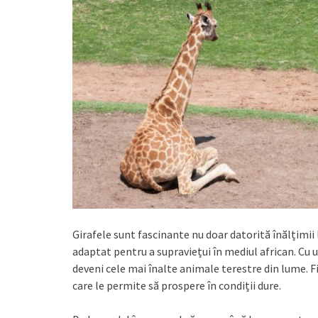
Girafele sunt fascinante nu doar datorită înălțimii 
adaptat pentru a supraviețui în mediul african. Cu u
deveni cele mai înalte animale terestre din lume. Fi
care le permite să prospere în condiții dure.