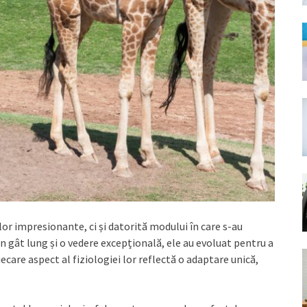
lor impresionante, ci și datorită modului în care s-au
n gât lung și o vedere excepțională, ele au evoluat pentru a
ecare aspect al fiziologiei lor reflectă o adaptare unică,