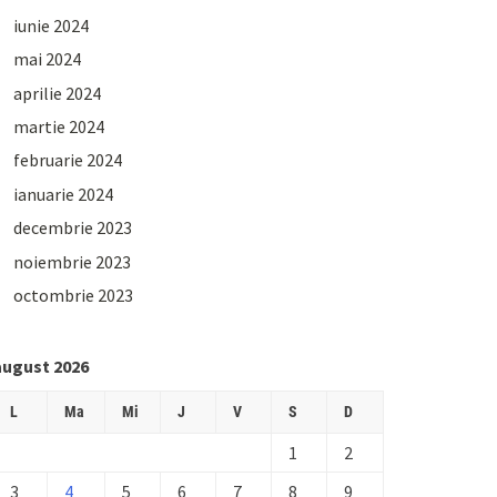
iunie 2024
mai 2024
aprilie 2024
martie 2024
februarie 2024
ianuarie 2024
decembrie 2023
noiembrie 2023
octombrie 2023
august 2026
L
Ma
Mi
J
V
S
D
1
2
3
4
5
6
7
8
9