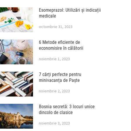
Esomeprazol: Utilizări și indicații
medicale
octombrie 31, 2023
6 Metode eficiente de
economisire în călătorii
noiembrie 1, 2023
7 cărți perfecte pentru
minivacanța de Paște
noiembrie 2, 2023
Bosnia secretă: 3 locuri unice
dincolo de clasice
noiembrie 3, 2023