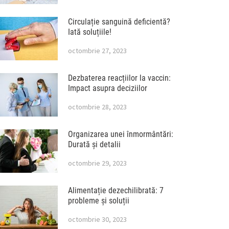
Circulație sanguină deficientă?
Iată soluțiile!
octombrie 27, 2023
Dezbaterea reacțiilor la vaccin:
Impact asupra deciziilor
octombrie 28, 2023
Organizarea unei înmormântări:
Durată și detalii
octombrie 29, 2023
Alimentație dezechilibrată: 7
probleme și soluții
octombrie 30, 2023