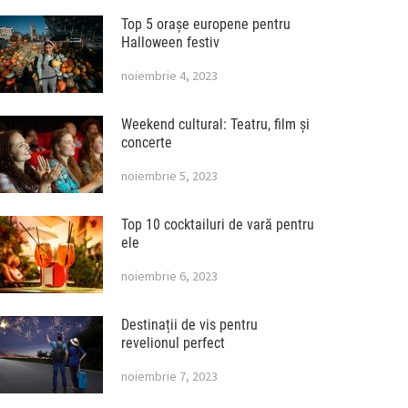
Top 5 orașe europene pentru
Halloween festiv
noiembrie 4, 2023
Weekend cultural: Teatru, film și
concerte
noiembrie 5, 2023
Top 10 cocktailuri de vară pentru
ele
noiembrie 6, 2023
Destinații de vis pentru
revelionul perfect
noiembrie 7, 2023