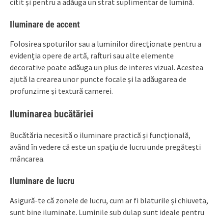
citit și pentru a adăuga un strat suplimentar de lumină.
Iluminare de accent
Folosirea spoturilor sau a luminilor direcționate pentru a
evidenția opere de artă, rafturi sau alte elemente
decorative poate adăuga un plus de interes vizual. Acestea
ajută la crearea unor puncte focale și la adăugarea de
profunzime și textură camerei.
Iluminarea bucătăriei
Bucătăria necesită o iluminare practică și funcțională,
având în vedere că este un spațiu de lucru unde pregătești
mâncarea.
Iluminare de lucru
Asigură-te că zonele de lucru, cum ar fi blaturile și chiuveta,
sunt bine iluminate. Luminile sub dulap sunt ideale pentru