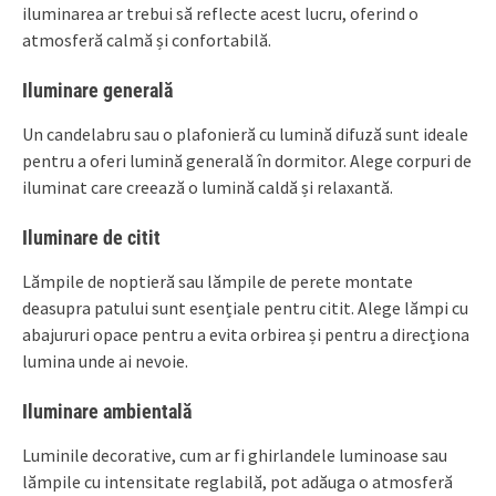
iluminarea ar trebui să reflecte acest lucru, oferind o
atmosferă calmă și confortabilă.
Iluminare generală
Un candelabru sau o plafonieră cu lumină difuză sunt ideale
pentru a oferi lumină generală în dormitor. Alege corpuri de
iluminat care creează o lumină caldă și relaxantă.
Iluminare de citit
Lămpile de noptieră sau lămpile de perete montate
deasupra patului sunt esențiale pentru citit. Alege lămpi cu
abajururi opace pentru a evita orbirea și pentru a direcționa
lumina unde ai nevoie.
Iluminare ambientală
Luminile decorative, cum ar fi ghirlandele luminoase sau
lămpile cu intensitate reglabilă, pot adăuga o atmosferă