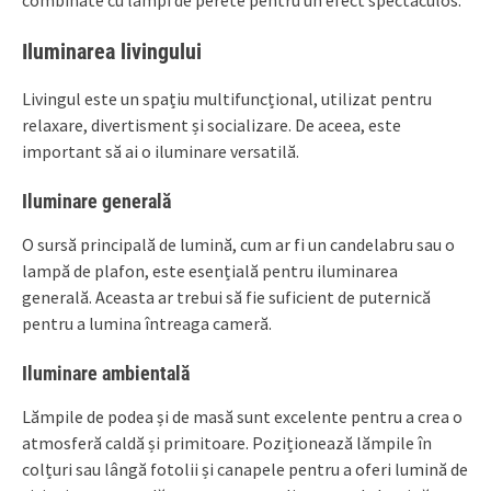
Iluminarea livingului
Livingul este un spațiu multifuncțional, utilizat pentru
relaxare, divertisment și socializare. De aceea, este
important să ai o iluminare versatilă.
Iluminare generală
O sursă principală de lumină, cum ar fi un candelabru sau o
lampă de plafon, este esențială pentru iluminarea
generală. Aceasta ar trebui să fie suficient de puternică
pentru a lumina întreaga cameră.
Iluminare ambientală
Lămpile de podea și de masă sunt excelente pentru a crea o
atmosferă caldă și primitoare. Poziționează lămpile în
colțuri sau lângă fotolii și canapele pentru a oferi lumină de