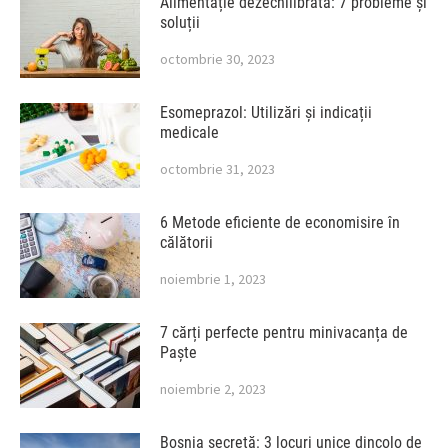
Alimentație dezechilibrată: 7 probleme și
soluții
octombrie 30, 2023
Esomeprazol: Utilizări și indicații
medicale
octombrie 31, 2023
6 Metode eficiente de economisire în
călătorii
noiembrie 1, 2023
7 cărți perfecte pentru minivacanța de
Paște
noiembrie 2, 2023
Bosnia secretă: 3 locuri unice dincolo de