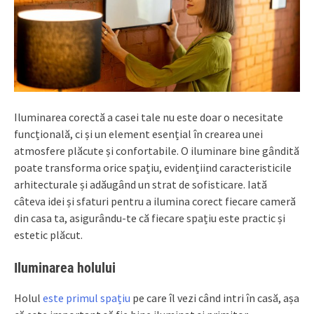
Iluminarea corectă a casei tale nu este doar o necesitate
funcțională, ci și un element esențial în crearea unei
atmosfere plăcute și confortabile. O iluminare bine gândită
poate transforma orice spațiu, evidențiind caracteristicile
arhitecturale și adăugând un strat de sofisticare. Iată
câteva idei și sfaturi pentru a ilumina corect fiecare cameră
din casa ta, asigurându-te că fiecare spațiu este practic și
estetic plăcut.
Iluminarea holului
Holul
este primul spațiu
pe care îl vezi când intri în casă, așa