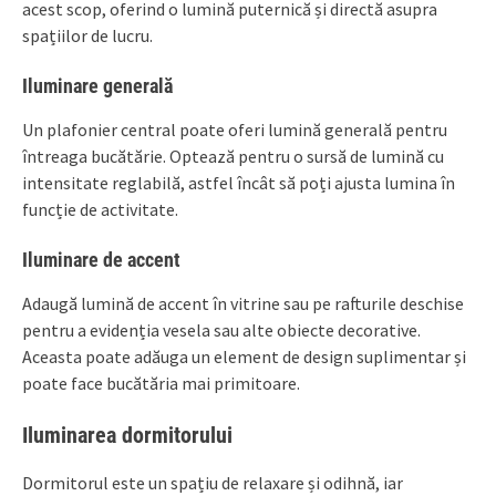
acest scop, oferind o lumină puternică și directă asupra
spațiilor de lucru.
Iluminare generală
Un plafonier central poate oferi lumină generală pentru
întreaga bucătărie. Optează pentru o sursă de lumină cu
intensitate reglabilă, astfel încât să poți ajusta lumina în
funcție de activitate.
Iluminare de accent
Adaugă lumină de accent în vitrine sau pe rafturile deschise
pentru a evidenția vesela sau alte obiecte decorative.
Aceasta poate adăuga un element de design suplimentar și
poate face bucătăria mai primitoare.
Iluminarea dormitorului
Dormitorul este un spațiu de relaxare și odihnă, iar