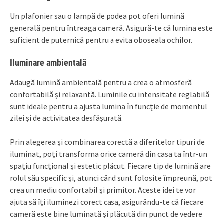
Un plafonier sau o lampă de podea pot oferi lumină
generală pentru întreaga cameră. Asigură-te că lumina este
suficient de puternică pentru a evita oboseala ochilor.
Iluminare ambientală
Adaugă lumină ambientală pentru a crea o atmosferă
confortabilă și relaxantă. Luminile cu intensitate reglabilă
sunt ideale pentru a ajusta lumina în funcție de momentul
zilei și de activitatea desfășurată.
Prin alegerea și combinarea corectă a diferitelor tipuri de
iluminat, poți transforma orice cameră din casa ta într-un
spațiu funcțional și estetic plăcut. Fiecare tip de lumină are
rolul său specific și, atunci când sunt folosite împreună, pot
crea un mediu confortabil și primitor. Aceste idei te vor
ajuta să îți iluminezi corect casa, asigurându-te că fiecare
cameră este bine luminată și plăcută din punct de vedere