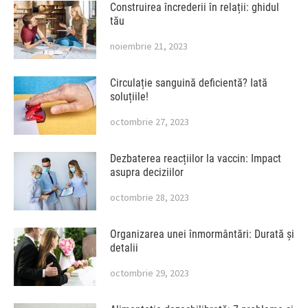
Construirea încrederii în relații: ghidul
tău
noiembrie 21, 2023
Circulație sanguină deficientă? Iată
soluțiile!
octombrie 27, 2023
Dezbaterea reacțiilor la vaccin: Impact
asupra deciziilor
octombrie 28, 2023
Organizarea unei înmormântări: Durată și
detalii
octombrie 29, 2023