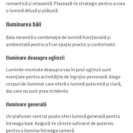
romantică și relaxantă. Plasează-le strategic pentru a crea
o lumină difuză și plăcută.
Iluminarea băii
Baia necesită o combinație de lumină funcțională și
ambientală pentru a fi un spațiu practic și confortabil.
Iluminare deasupra oglinzii
Luminile montate deasupra sau în jurul oglinzii sunt
esențiale pentru activitățile de îngrijire personală. Alege
corpuri de iluminat care oferă o lumină puternică și clară,
dar care nu sunt prea stridente.
Iluminare generală
Un plafonier central poate oferi lumină generală pentru
întreaga baie. Asigură-te că este suficient de puternic
pentru a ilumina întreaga cameră.