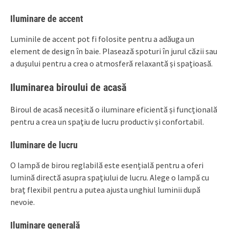
Iluminare de accent
Luminile de accent pot fi folosite pentru a adăuga un
element de design în baie. Plasează spoturi în jurul căzii sau
a dușului pentru a crea o atmosferă relaxantă și spațioasă.
Iluminarea biroului de acasă
Biroul de acasă necesită o iluminare eficientă și funcțională
pentru a crea un spațiu de lucru productiv și confortabil.
Iluminare de lucru
O lampă de birou reglabilă este esențială pentru a oferi
lumină directă asupra spațiului de lucru. Alege o lampă cu
braț flexibil pentru a putea ajusta unghiul luminii după
nevoie.
Iluminare generală