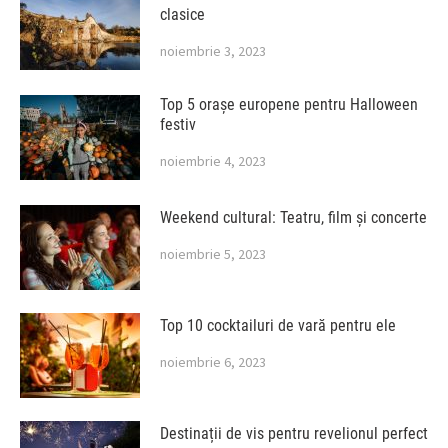
clasice
noiembrie 3, 2023
Top 5 orașe europene pentru Halloween
festiv
noiembrie 4, 2023
Weekend cultural: Teatru, film și concerte
noiembrie 5, 2023
Top 10 cocktailuri de vară pentru ele
noiembrie 6, 2023
Destinații de vis pentru revelionul perfect