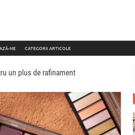
AZĂ-NE
CATEGORII ARTICOLE
tru un plus de rafinament
C
d