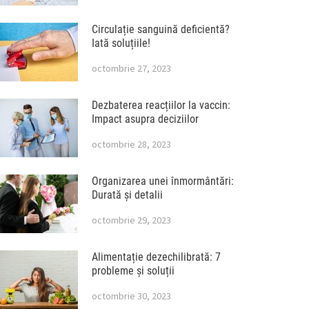
Circulație sanguină deficientă?
Iată soluțiile!
octombrie 27, 2023
Dezbaterea reacțiilor la vaccin:
Impact asupra deciziilor
octombrie 28, 2023
Organizarea unei înmormântări:
Durată și detalii
octombrie 29, 2023
Alimentație dezechilibrată: 7
probleme și soluții
octombrie 30, 2023