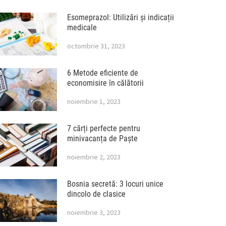
Esomeprazol: Utilizări și indicații
medicale
octombrie 31, 2023
6 Metode eficiente de
economisire în călătorii
noiembrie 1, 2023
7 cărți perfecte pentru
minivacanța de Paște
noiembrie 2, 2023
Bosnia secretă: 3 locuri unice
dincolo de clasice
noiembrie 3, 2023