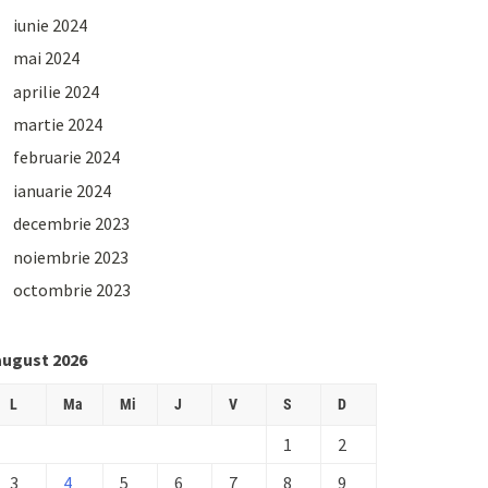
iunie 2024
mai 2024
aprilie 2024
martie 2024
februarie 2024
ianuarie 2024
decembrie 2023
noiembrie 2023
octombrie 2023
august 2026
L
Ma
Mi
J
V
S
D
1
2
3
4
5
6
7
8
9