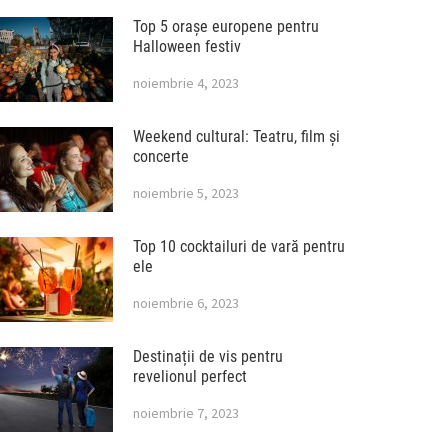
Top 5 orașe europene pentru
Halloween festiv
noiembrie 4, 2023
Weekend cultural: Teatru, film și
concerte
noiembrie 5, 2023
Top 10 cocktailuri de vară pentru
ele
noiembrie 6, 2023
Destinații de vis pentru
revelionul perfect
noiembrie 7, 2023