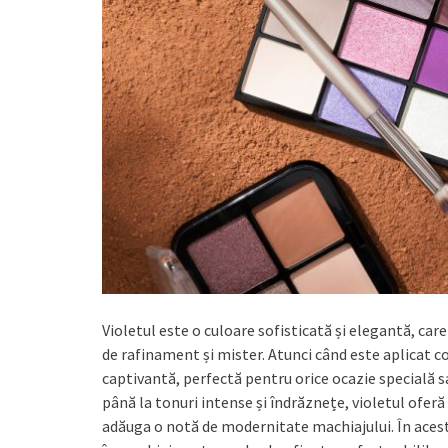
Violetul este o culoare sofisticată și elegantă, ca
de rafinament și mister. Atunci când este aplicat co
captivantă, perfectă pentru orice ocazie specială s
până la tonuri intense și îndrăznețe, violetul oferă 
adăuga o notă de modernitate machiajului. În acest 