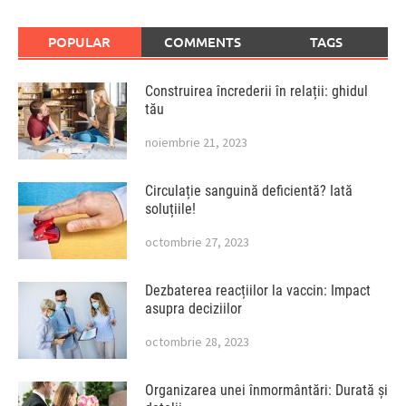
POPULAR
COMMENTS
TAGS
Construirea încrederii în relații: ghidul
tău
noiembrie 21, 2023
Circulație sanguină deficientă? Iată
soluțiile!
octombrie 27, 2023
Dezbaterea reacțiilor la vaccin: Impact
asupra deciziilor
octombrie 28, 2023
Organizarea unei înmormântări: Durată și