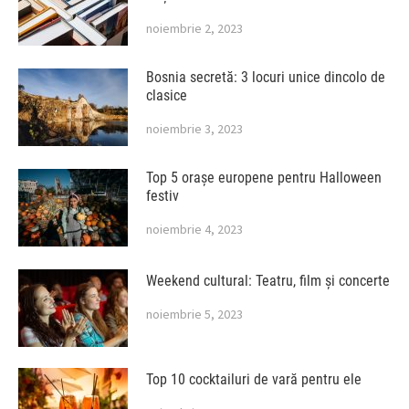
noiembrie 2, 2023
Bosnia secretă: 3 locuri unice dincolo de
clasice
noiembrie 3, 2023
Top 5 orașe europene pentru Halloween
festiv
noiembrie 4, 2023
Weekend cultural: Teatru, film și concerte
noiembrie 5, 2023
Top 10 cocktailuri de vară pentru ele