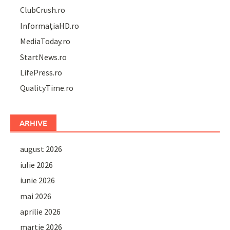
ClubCrush.ro
InformațiaHD.ro
MediaToday.ro
StartNews.ro
LifePress.ro
QualityTime.ro
ARHIVE
august 2026
iulie 2026
iunie 2026
mai 2026
aprilie 2026
martie 2026