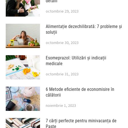
detalii
octombrie 29, 2023
Alimentație dezechilibrată: 7 probleme și
soluții
octombrie 30, 2023
Esomeprazol: Utilizări și indicații
medicale
octombrie 31, 2023
6 Metode eficiente de economisire în
călătorii
noiembrie 1, 2023
7 cărți perfecte pentru minivacanța de
Paște