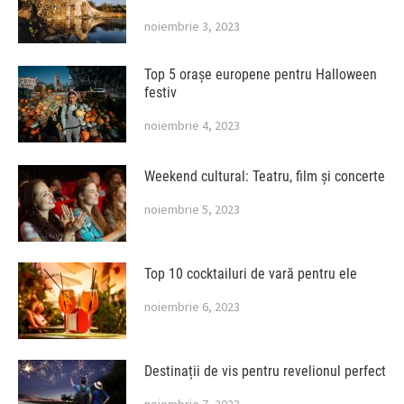
noiembrie 3, 2023
Top 5 orașe europene pentru Halloween
festiv
noiembrie 4, 2023
Weekend cultural: Teatru, film și concerte
noiembrie 5, 2023
Top 10 cocktailuri de vară pentru ele
noiembrie 6, 2023
Destinații de vis pentru revelionul perfect
noiembrie 7, 2023