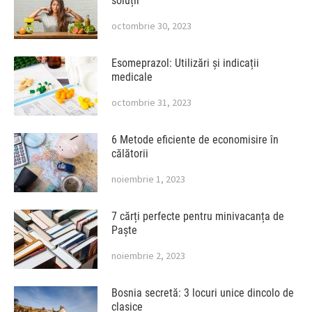
soluții
octombrie 30, 2023
Esomeprazol: Utilizări și indicații
medicale
octombrie 31, 2023
6 Metode eficiente de economisire în
călătorii
noiembrie 1, 2023
7 cărți perfecte pentru minivacanța de
Paște
noiembrie 2, 2023
Bosnia secretă: 3 locuri unice dincolo de
clasice