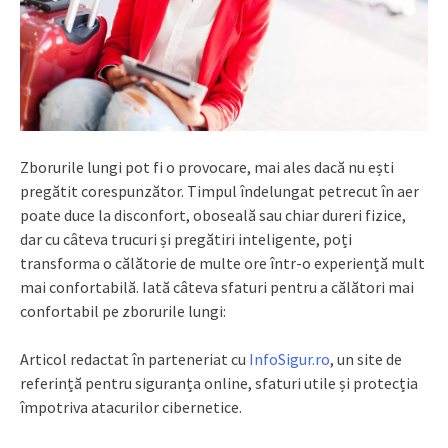
Zborurile lungi pot fi o provocare, mai ales dacă nu ești
pregătit corespunzător. Timpul îndelungat petrecut în aer
poate duce la disconfort, oboseală sau chiar dureri fizice,
dar cu câteva trucuri și pregătiri inteligente, poți
transforma o călătorie de multe ore într-o experiență mult
mai confortabilă. Iată câteva sfaturi pentru a călători mai
confortabil pe zborurile lungi:
Articol redactat în parteneriat cu
InfoSigur.ro
, un site de
referință pentru siguranța online, sfaturi utile și protecția
împotriva atacurilor cibernetice.