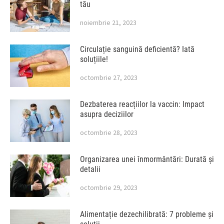
tău
noiembrie 21, 2023
Circulație sanguină deficientă? Iată
soluțiile!
octombrie 27, 2023
Dezbaterea reacțiilor la vaccin: Impact
asupra deciziilor
octombrie 28, 2023
Organizarea unei înmormântări: Durată și
detalii
octombrie 29, 2023
Alimentație dezechilibrată: 7 probleme și