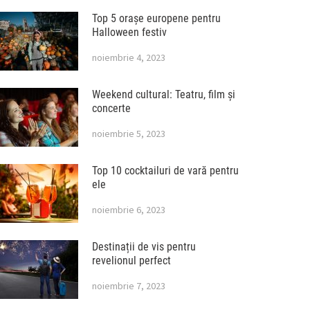
Top 5 orașe europene pentru
Halloween festiv
noiembrie 4, 2023
Weekend cultural: Teatru, film și
concerte
noiembrie 5, 2023
Top 10 cocktailuri de vară pentru
ele
noiembrie 6, 2023
Destinații de vis pentru
revelionul perfect
noiembrie 7, 2023