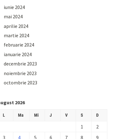
iunie 2024
mai 2024
aprilie 2024
martie 2024
februarie 2024
ianuarie 2024
decembrie 2023
noiembrie 2023
octombrie 2023
august 2026
L
Ma
Mi
J
V
S
D
1
2
3
4
5
6
7
8
9