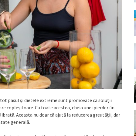
 tot pasul și dietele extreme sunt promovate ca soluții
re copleșitoare. Cu toate acestea, cheia unei pierderi în
ibrată. Aceasta nu doar că ajută la reducerea greutății, dar
ătate generală.