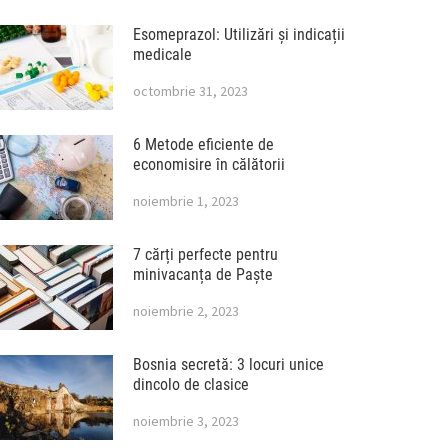
Esomeprazol: Utilizări și indicații
medicale
octombrie 31, 2023
6 Metode eficiente de
economisire în călătorii
noiembrie 1, 2023
7 cărți perfecte pentru
minivacanța de Paște
noiembrie 2, 2023
Bosnia secretă: 3 locuri unice
dincolo de clasice
noiembrie 3, 2023