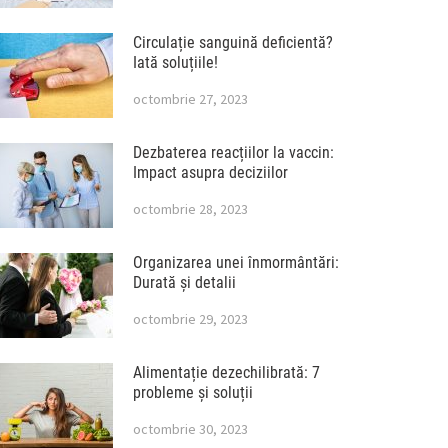
Circulație sanguină deficientă?
Iată soluțiile!
octombrie 27, 2023
Dezbaterea reacțiilor la vaccin:
Impact asupra deciziilor
octombrie 28, 2023
Organizarea unei înmormântări:
Durată și detalii
octombrie 29, 2023
Alimentație dezechilibrată: 7
probleme și soluții
octombrie 30, 2023