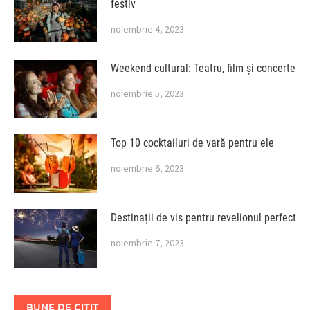
festiv
noiembrie 4, 2023
Weekend cultural: Teatru, film și concerte
noiembrie 5, 2023
Top 10 cocktailuri de vară pentru ele
noiembrie 6, 2023
Destinații de vis pentru revelionul perfect
noiembrie 7, 2023
BUNE DE CITIT