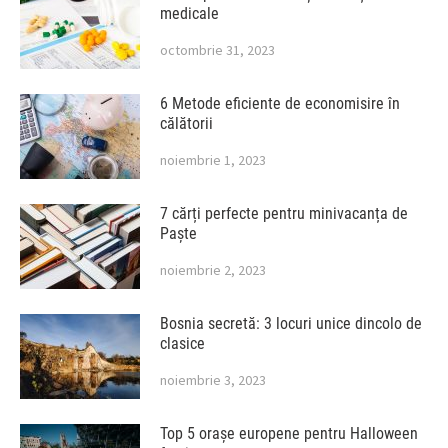
medicale
octombrie 31, 2023
6 Metode eficiente de economisire în
călătorii
noiembrie 1, 2023
7 cărți perfecte pentru minivacanța de
Paște
noiembrie 2, 2023
Bosnia secretă: 3 locuri unice dincolo de
clasice
noiembrie 3, 2023
Top 5 orașe europene pentru Halloween