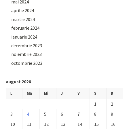
mai 2024
aprilie 2024
martie 2024
februarie 2024
ianuarie 2024
decembrie 2023
noiembrie 2023
octombrie 2023
august 2026
L
Ma
Mi
J
V
S
D
1
2
3
4
5
6
7
8
9
10
11
12
13
14
15
16