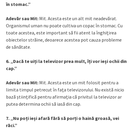
în stomac.”
Adevăr sau Mit:
Mit. Acesta este un alt mit neadevărat.
Organismul uman nu poate cultiva un copac în stomac. Cu
toate acestea, este important să fii atent la înghițirea
obiectelor străine, deoarece acestea pot cauza probleme
de sănătate.
6. „Dacă te uiți la televizor prea mult, îți vor ieși ochii din
cap.”
Adevăr sau Mit:
Mit. Acesta este un mit folosit pentru a
limita timpul petrecut în fața televizorului. Nu există nicio
bază științifică pentru afirmația că privitul la televizor ar
putea determina ochii să iasă din cap.
7. „Nu poți ieși afară fără să porți o haină groasă, vei
răci.”