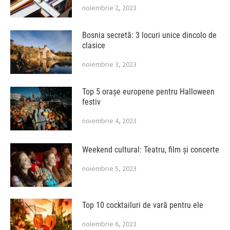
noiembrie 2, 2023
Bosnia secretă: 3 locuri unice dincolo de
clasice
noiembrie 3, 2023
Top 5 orașe europene pentru Halloween
festiv
noiembrie 4, 2023
Weekend cultural: Teatru, film și concerte
noiembrie 5, 2023
Top 10 cocktailuri de vară pentru ele
noiembrie 6, 2023