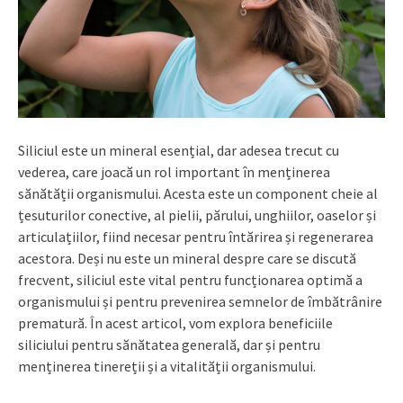
Siliciul este un mineral esențial, dar adesea trecut cu
vederea, care joacă un rol important în menținerea
sănătății organismului. Acesta este un component cheie al
țesuturilor conective, al pielii, părului, unghiilor, oaselor și
articulațiilor, fiind necesar pentru întărirea și regenerarea
acestora. Deși nu este un mineral despre care se discută
frecvent, siliciul este vital pentru funcționarea optimă a
organismului și pentru prevenirea semnelor de îmbătrânire
prematură. În acest articol, vom explora beneficiile
siliciului pentru sănătatea generală, dar și pentru
menținerea tinereții și a vitalității organismului.