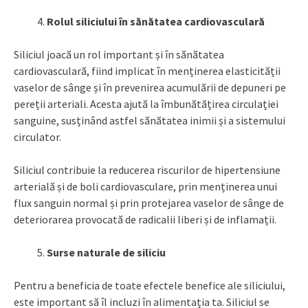
Rolul siliciului în sănătatea cardiovasculară
Siliciul joacă un rol important și în sănătatea
cardiovasculară, fiind implicat în menținerea elasticității
vaselor de sânge și în prevenirea acumulării de depuneri pe
pereții arteriali. Acesta ajută la îmbunătățirea circulației
sanguine, susținând astfel sănătatea inimii și a sistemului
circulator.
Siliciul contribuie la reducerea riscurilor de hipertensiune
arterială și de boli cardiovasculare, prin menținerea unui
flux sanguin normal și prin protejarea vaselor de sânge de
deteriorarea provocată de radicalii liberi și de inflamații.
Surse naturale de siliciu
Pentru a beneficia de toate efectele benefice ale siliciului,
este important să îl incluzi în alimentația ta. Siliciul se