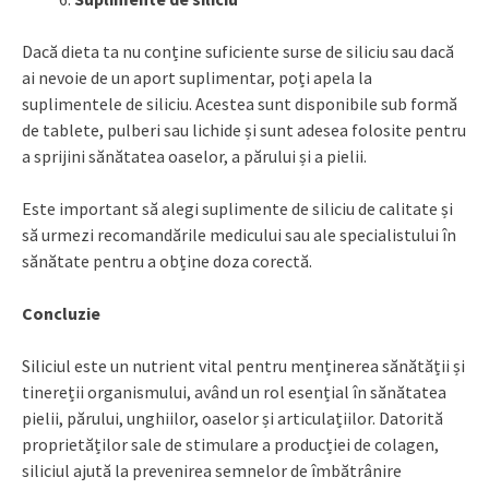
Dacă dieta ta nu conține suficiente surse de siliciu sau dacă
ai nevoie de un aport suplimentar, poți apela la
suplimentele de siliciu. Acestea sunt disponibile sub formă
de tablete, pulberi sau lichide și sunt adesea folosite pentru
a sprijini sănătatea oaselor, a părului și a pielii.
Este important să alegi suplimente de siliciu de calitate și
să urmezi recomandările medicului sau ale specialistului în
sănătate pentru a obține doza corectă.
Concluzie
Siliciul este un nutrient vital pentru menținerea sănătății și
tinereții organismului, având un rol esențial în sănătatea
pielii, părului, unghiilor, oaselor și articulațiilor. Datorită
proprietăților sale de stimulare a producției de colagen,
siliciul ajută la prevenirea semnelor de îmbătrânire