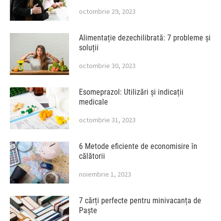
octombrie 29, 2023
Alimentație dezechilibrată: 7 probleme și
soluții
octombrie 30, 2023
Esomeprazol: Utilizări și indicații
medicale
octombrie 31, 2023
6 Metode eficiente de economisire în
călătorii
noiembrie 1, 2023
7 cărți perfecte pentru minivacanța de
Paște