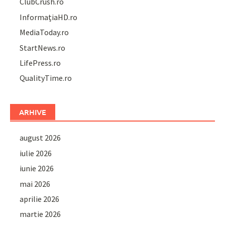
ClubCrush.ro
InformațiaHD.ro
MediaToday.ro
StartNews.ro
LifePress.ro
QualityTime.ro
ARHIVE
august 2026
iulie 2026
iunie 2026
mai 2026
aprilie 2026
martie 2026