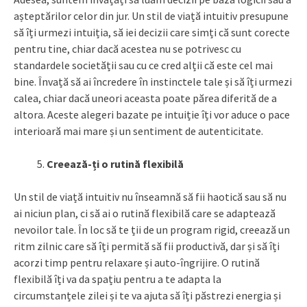
așteptărilor celor din jur. Un stil de viață intuitiv presupune
să îți urmezi intuiția, să iei decizii care simți că sunt corecte
pentru tine, chiar dacă acestea nu se potrivesc cu
standardele societății sau cu ce cred alții că este cel mai
bine. Învață să ai încredere în instinctele tale și să îți urmezi
calea, chiar dacă uneori aceasta poate părea diferită de a
altora. Aceste alegeri bazate pe intuiție îți vor aduce o pace
interioară mai mare și un sentiment de autenticitate.
Creează-ți o rutină flexibilă
Un stil de viață intuitiv nu înseamnă să fii haotică sau să nu
ai niciun plan, ci să ai o rutină flexibilă care se adaptează
nevoilor tale. În loc să te ții de un program rigid, creează un
ritm zilnic care să îți permită să fii productivă, dar și să îți
acorzi timp pentru relaxare și auto-îngrijire. O rutină
flexibilă îți va da spațiu pentru a te adapta la
circumstanțele zilei și te va ajuta să îți păstrezi energia și