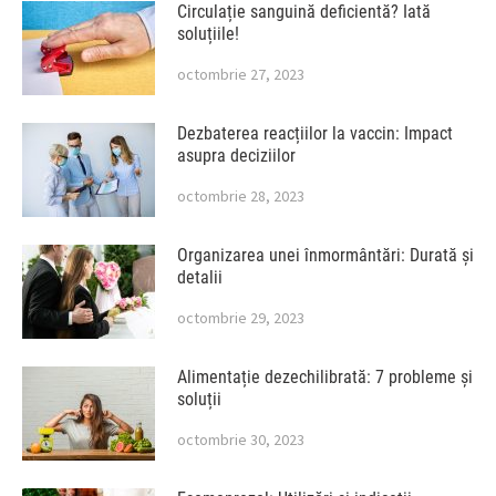
Circulație sanguină deficientă? Iată
soluțiile!
octombrie 27, 2023
Dezbaterea reacțiilor la vaccin: Impact
asupra deciziilor
octombrie 28, 2023
Organizarea unei înmormântări: Durată și
detalii
octombrie 29, 2023
Alimentație dezechilibrată: 7 probleme și
soluții
octombrie 30, 2023