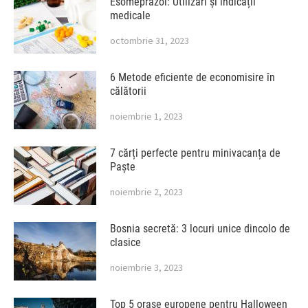
Esomeprazol: Utilizări și indicații
medicale
octombrie 31, 2023
6 Metode eficiente de economisire în
călătorii
noiembrie 1, 2023
7 cărți perfecte pentru minivacanța de
Paște
noiembrie 2, 2023
Bosnia secretă: 3 locuri unice dincolo de
clasice
noiembrie 3, 2023
Top 5 orașe europene pentru Halloween