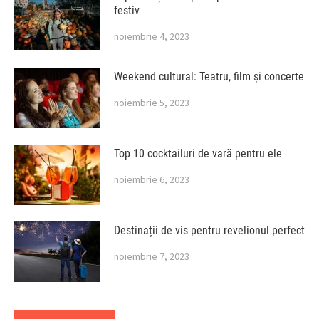
festiv
noiembrie 4, 2023
Weekend cultural: Teatru, film și concerte
noiembrie 5, 2023
Top 10 cocktailuri de vară pentru ele
noiembrie 6, 2023
Destinații de vis pentru revelionul perfect
noiembrie 7, 2023