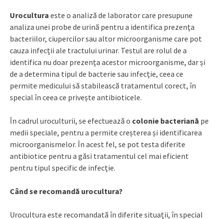
Urocultura
este o analiză de laborator care presupune
analiza unei probe de urină pentru a identifica prezența
bacteriilor, ciupercilor sau altor microorganisme care pot
cauza infecții ale tractului urinar. Testul are rolul de a
identifica nu doar prezența acestor microorganisme, dar și
de a determina tipul de bacterie sau infecție, ceea ce
permite medicului să stabilească tratamentul corect, în
special în ceea ce privește antibioticele.
În cadrul uroculturii, se efectuează o
colonie bacteriană
pe
medii speciale, pentru a permite creșterea și identificarea
microorganismelor. În acest fel, se pot testa diferite
antibiotice pentru a găsi tratamentul cel mai eficient
pentru tipul specific de infecție.
Când se recomandă urocultura?
Urocultura este recomandată în diferite situații, în special