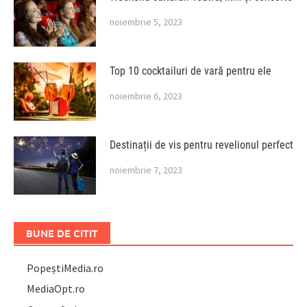
noiembrie 5, 2023
Top 10 cocktailuri de vară pentru ele
noiembrie 6, 2023
Destinații de vis pentru revelionul perfect
noiembrie 7, 2023
BUNE DE CITIT
PopeștiMedia.ro
MediaOpt.ro