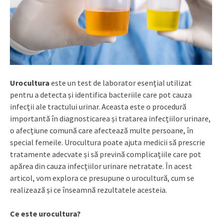
Urocultura
este un test de laborator esențial utilizat
pentru a detecta și identifica bacteriile care pot cauza
infecții ale tractului urinar. Aceasta este o procedură
importantă în diagnosticarea și tratarea infecțiilor urinare,
o afecțiune comună care afectează multe persoane, în
special femeile. Urocultura poate ajuta medicii să prescrie
tratamente adecvate și să prevină complicațiile care pot
apărea din cauza infecțiilor urinare netratate. În acest
articol, vom explora ce presupune o urocultură, cum se
realizează și ce înseamnă rezultatele acesteia.
Ce este urocultura?