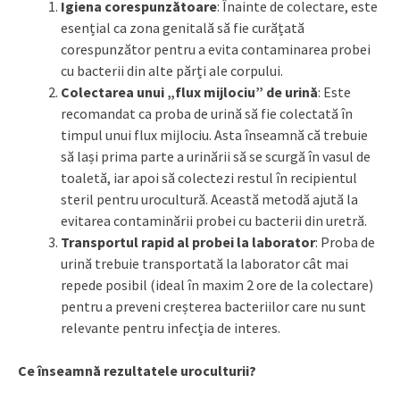
Igiena corespunzătoare
: Înainte de colectare, este
esențial ca zona genitală să fie curățată
corespunzător pentru a evita contaminarea probei
cu bacterii din alte părți ale corpului.
Colectarea unui „flux mijlociu” de urină
: Este
recomandat ca proba de urină să fie colectată în
timpul unui flux mijlociu. Asta înseamnă că trebuie
să lași prima parte a urinării să se scurgă în vasul de
toaletă, iar apoi să colectezi restul în recipientul
steril pentru urocultură. Această metodă ajută la
evitarea contaminării probei cu bacterii din uretră.
Transportul rapid al probei la laborator
: Proba de
urină trebuie transportată la laborator cât mai
repede posibil (ideal în maxim 2 ore de la colectare)
pentru a preveni creșterea bacteriilor care nu sunt
relevante pentru infecția de interes.
Ce înseamnă rezultatele uroculturii?