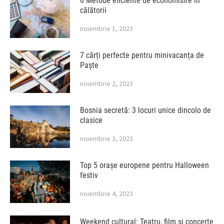
6 Metode eficiente de economisire în
călătorii
noiembrie 1, 2023
7 cărți perfecte pentru minivacanța de
Paște
noiembrie 2, 2023
Bosnia secretă: 3 locuri unice dincolo de
clasice
noiembrie 3, 2023
Top 5 orașe europene pentru Halloween
festiv
noiembrie 4, 2023
Weekend cultural: Teatru, film și concerte