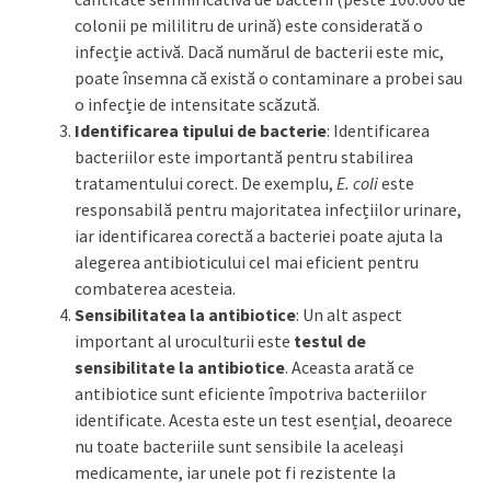
colonii pe mililitru de urină) este considerată o
infecție activă. Dacă numărul de bacterii este mic,
poate însemna că există o contaminare a probei sau
o infecție de intensitate scăzută.
Identificarea tipului de bacterie
: Identificarea
bacteriilor este importantă pentru stabilirea
tratamentului corect. De exemplu,
E. coli
este
responsabilă pentru majoritatea infecțiilor urinare,
iar identificarea corectă a bacteriei poate ajuta la
alegerea antibioticului cel mai eficient pentru
combaterea acesteia.
Sensibilitatea la antibiotice
: Un alt aspect
important al uroculturii este
testul de
sensibilitate la antibiotice
. Aceasta arată ce
antibiotice sunt eficiente împotriva bacteriilor
identificate. Acesta este un test esențial, deoarece
nu toate bacteriile sunt sensibile la aceleași
medicamente, iar unele pot fi rezistente la