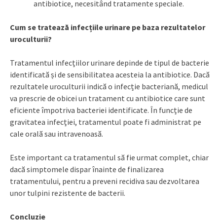
antibiotice, necesitând tratamente speciale.
Cum se tratează infecțiile urinare pe baza rezultatelor
uroculturii?
Tratamentul infecțiilor urinare depinde de tipul de bacterie
identificată și de sensibilitatea acesteia la antibiotice. Dacă
rezultatele uroculturii indică o infecție bacteriană, medicul
va prescrie de obicei un tratament cu antibiotice care sunt
eficiente împotriva bacteriei identificate. În funcție de
gravitatea infecției, tratamentul poate fi administrat pe
cale orală sau intravenoasă.
Este important ca tratamentul să fie urmat complet, chiar
dacă simptomele dispar înainte de finalizarea
tratamentului, pentru a preveni recidiva sau dezvoltarea
unor tulpini rezistente de bacterii.
Concluzie