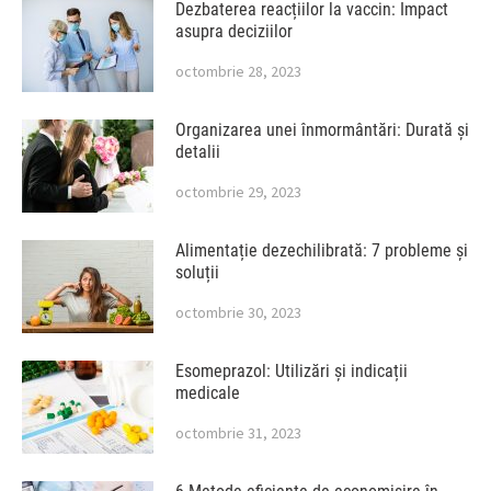
Dezbaterea reacțiilor la vaccin: Impact
asupra deciziilor
octombrie 28, 2023
Organizarea unei înmormântări: Durată și
detalii
octombrie 29, 2023
Alimentație dezechilibrată: 7 probleme și
soluții
octombrie 30, 2023
Esomeprazol: Utilizări și indicații
medicale
octombrie 31, 2023