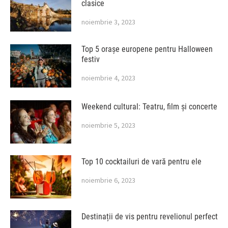
clasice
noiembrie 3, 2023
Top 5 orașe europene pentru Halloween
festiv
noiembrie 4, 2023
Weekend cultural: Teatru, film și concerte
noiembrie 5, 2023
Top 10 cocktailuri de vară pentru ele
noiembrie 6, 2023
Destinații de vis pentru revelionul perfect