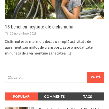
15 beneficii neștiute ale ciclismului
12 noiembrie 2023
Ciclismul este mai mult decât o simplă activitate de
agrement sau mijloc de transport. Este o modalitate
minunată de a vă menține sănătatea
[...]
Caută
după:
POPULAR
COMMENTS
TAGS