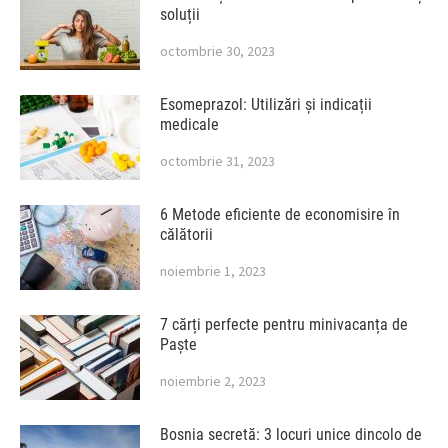
soluții
octombrie 30, 2023
Esomeprazol: Utilizări și indicații
medicale
octombrie 31, 2023
6 Metode eficiente de economisire în
călătorii
noiembrie 1, 2023
7 cărți perfecte pentru minivacanța de
Paște
noiembrie 2, 2023
Bosnia secretă: 3 locuri unice dincolo de