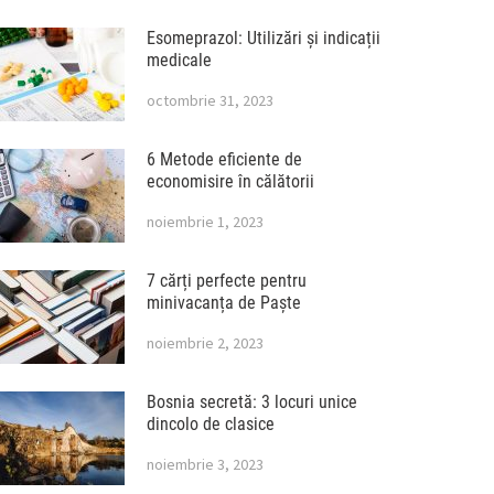
Esomeprazol: Utilizări și indicații
medicale
octombrie 31, 2023
6 Metode eficiente de
economisire în călătorii
noiembrie 1, 2023
7 cărți perfecte pentru
minivacanța de Paște
noiembrie 2, 2023
Bosnia secretă: 3 locuri unice
dincolo de clasice
noiembrie 3, 2023