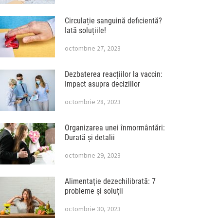
Circulație sanguină deficientă?
Iată soluțiile!
octombrie 27, 2023
Dezbaterea reacțiilor la vaccin:
Impact asupra deciziilor
octombrie 28, 2023
Organizarea unei înmormântări:
Durată și detalii
octombrie 29, 2023
Alimentație dezechilibrată: 7
probleme și soluții
octombrie 30, 2023