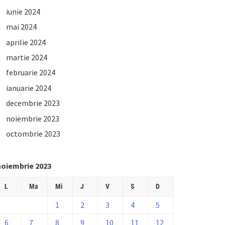
iunie 2024
mai 2024
aprilie 2024
martie 2024
februarie 2024
ianuarie 2024
decembrie 2023
noiembrie 2023
octombrie 2023
noiembrie 2023
L
Ma
Mi
J
V
S
D
1
2
3
4
5
6
7
8
9
10
11
12