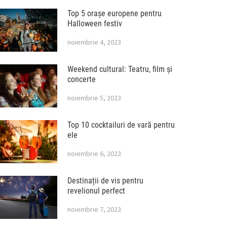
Top 5 orașe europene pentru
Halloween festiv
noiembrie 4, 2023
Weekend cultural: Teatru, film și
concerte
noiembrie 5, 2023
Top 10 cocktailuri de vară pentru
ele
noiembrie 6, 2023
Destinații de vis pentru
revelionul perfect
noiembrie 7, 2023