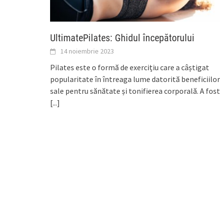
UltimatePilates: Ghidul începătorului
14 noiembrie 2023
Pilates este o formă de exercițiu care a câștigat
popularitate în întreaga lume datorită beneficiilor
sale pentru sănătate și tonifierea corporală. A fost
[...]