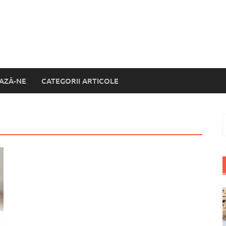
AZĂ-NE
CATEGORII ARTICOLE
C
d