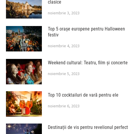
clasice
noiembrie 3, 2023
Top 5 orașe europene pentru Halloween
festiv
noiembrie 4, 2023
Weekend cultural: Teatru, film și concerte
noiembrie 5, 2023
Top 10 cocktailuri de vară pentru ele
noiembrie 6, 2023
Destinații de vis pentru revelionul perfect