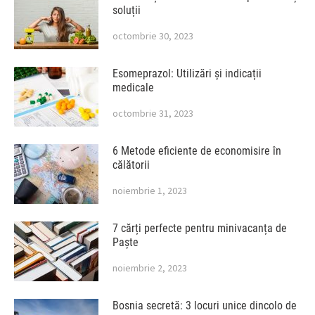
soluții
octombrie 30, 2023
Esomeprazol: Utilizări și indicații
medicale
octombrie 31, 2023
6 Metode eficiente de economisire în
călătorii
noiembrie 1, 2023
7 cărți perfecte pentru minivacanța de
Paște
noiembrie 2, 2023
Bosnia secretă: 3 locuri unice dincolo de