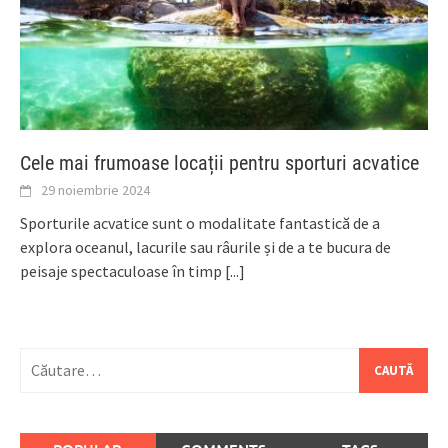
Cele mai frumoase locații pentru sporturi acvatice
29 noiembrie 2024
Sporturile acvatice sunt o modalitate fantastică de a
explora oceanul, lacurile sau râurile și de a te bucura de
peisaje spectaculoase în timp
[...]
Caută
după: