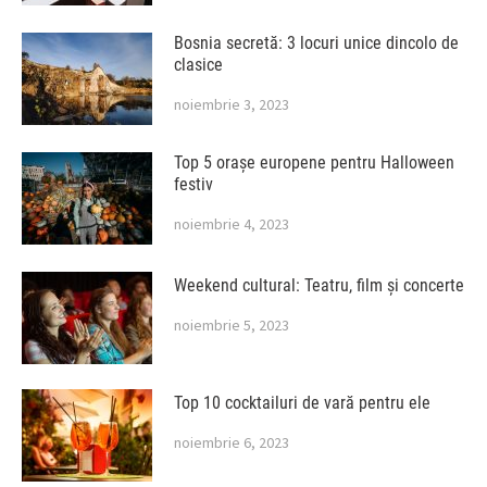
Bosnia secretă: 3 locuri unice dincolo de
clasice
noiembrie 3, 2023
Top 5 orașe europene pentru Halloween
festiv
noiembrie 4, 2023
Weekend cultural: Teatru, film și concerte
noiembrie 5, 2023
Top 10 cocktailuri de vară pentru ele
noiembrie 6, 2023