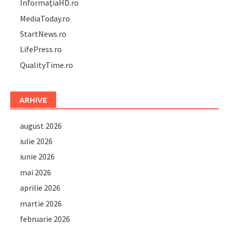
InformațiaHD.ro
MediaToday.ro
StartNews.ro
LifePress.ro
QualityTime.ro
ARHIVE
august 2026
iulie 2026
iunie 2026
mai 2026
aprilie 2026
martie 2026
februarie 2026