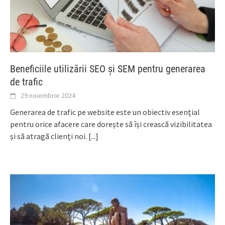
Beneficiile utilizării SEO și SEM pentru generarea
de trafic
29 noiembrie 2024
Generarea de trafic pe website este un obiectiv esențial
pentru orice afacere care dorește să își crească vizibilitatea
și să atragă clienți noi.
[...]