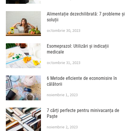
Alimentație dezechilibrată: 7 probleme și
soluții
octombrie 30, 2023
Esomeprazol: Utilizări și indicații
medicale
octombrie 31, 2023
6 Metode eficiente de economisire în
călătorii
noiembrie 1, 2023
7 cărți perfecte pentru minivacanța de
Paște
noiembrie 2, 2023