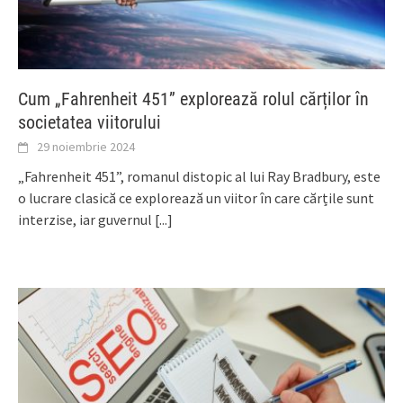
Cum „Fahrenheit 451” explorează rolul cărților în
societatea viitorului
29 noiembrie 2024
„Fahrenheit 451”, romanul distopic al lui Ray Bradbury, este
o lucrare clasică ce explorează un viitor în care cărțile sunt
interzise, iar guvernul
[...]